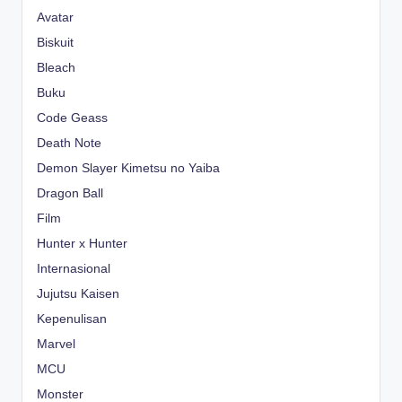
Avatar
Biskuit
Bleach
Buku
Code Geass
Death Note
Demon Slayer Kimetsu no Yaiba
Dragon Ball
Film
Hunter x Hunter
Internasional
Jujutsu Kaisen
Kepenulisan
Marvel
MCU
Monster