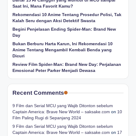
Daftar 15 AI Canggih yang Muncul di MCU sampai
Saat Ini, Mana Favorit Kamu?
Rekomendasi 10 Anime Tentang Prosedur Polisi, Tak
Kalah Seru dengan Aksi Detektif Swasta
Begini Penjelasan Ending Spider-Man: Brand New
Day
Bukan Berburu Harta Karun, Ini Rekomendasi 10
Anime Tentang Mengambil Kembali Benda yang
Dicuri
Review Film Spider-Man: Brand New Day: Perjalanan
Emosional Peter Parker Menjadi Dewasa
Recent Comments
9 Film dan Serial MCU yang Wajib Ditonton sebelum
Captain America: Brave New World – saksake.com
on
10
Film Paling Rugi di Sepanjang 2024
9 Film dan Serial MCU yang Wajib Ditonton sebelum
Captain America: Brave New World – saksake.com
on
17