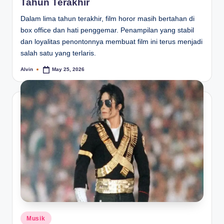
Tahun Terakhir
Dalam lima tahun terakhir, film horor masih bertahan di
box office dan hati penggemar. Penampilan yang stabil
dan loyalitas penontonnya membuat film ini terus menjadi
salah satu yang terlaris.
Alvin
May 25, 2026
Posted
by
Posted
Musik