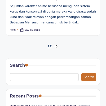
Sejumlah karakter anime berusaha mengubah sistem
korup dan konservatif di dunia mereka yang dirasa sudah
kuno dan tidak relevan dengan perkembangan zaman.
Sebagian Menyusun rencana untuk bertindak.
Alvin
May 15, 2026
Posted
by
Posts
1
2
NEXT
PAGE
pagination
Search
Search
Recent Posts