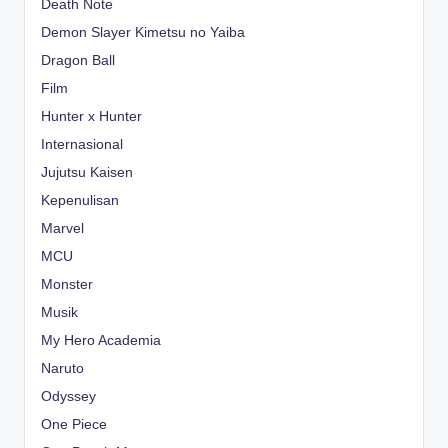
Death Note
Demon Slayer Kimetsu no Yaiba
Dragon Ball
Film
Hunter x Hunter
Internasional
Jujutsu Kaisen
Kepenulisan
Marvel
MCU
Monster
Musik
My Hero Academia
Naruto
Odyssey
One Piece