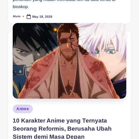
bioskop.
Alvin
May 18, 2026
Posted
by
Posted
Anime
in
10 Karakter Anime yang Ternyata
Seorang Reformis, Berusaha Ubah
Sistem demi Masa Depan