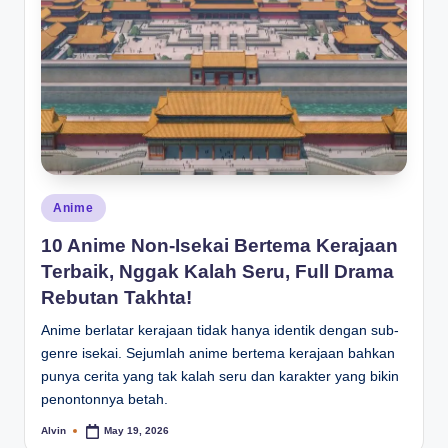
Posted
Anime
in
10 Anime Non-Isekai Bertema Kerajaan
Terbaik, Nggak Kalah Seru, Full Drama
Rebutan Takhta!
Anime berlatar kerajaan tidak hanya identik dengan sub-
genre isekai. Sejumlah anime bertema kerajaan bahkan
punya cerita yang tak kalah seru dan karakter yang bikin
penontonnya betah.
Alvin
May 19, 2026
Posted
by