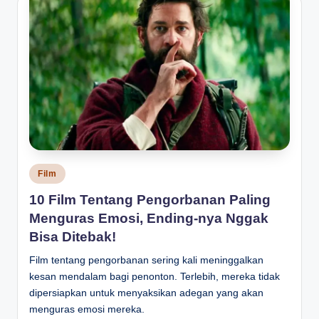
Posted
Film
in
10 Film Tentang Pengorbanan Paling
Menguras Emosi, Ending-nya Nggak
Bisa Ditebak!
Film tentang pengorbanan sering kali meninggalkan
kesan mendalam bagi penonton. Terlebih, mereka tidak
dipersiapkan untuk menyaksikan adegan yang akan
menguras emosi mereka.