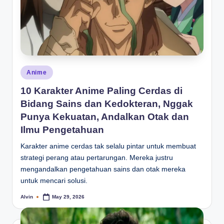
Posted
Anime
in
10 Karakter Anime Paling Cerdas di
Bidang Sains dan Kedokteran, Nggak
Punya Kekuatan, Andalkan Otak dan
Ilmu Pengetahuan
Karakter anime cerdas tak selalu pintar untuk membuat
strategi perang atau pertarungan. Mereka justru
mengandalkan pengetahuan sains dan otak mereka
untuk mencari solusi.
Alvin
May 29, 2026
Posted
by