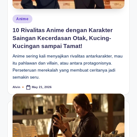
Posted
Anime
in
10 Rivalitas Anime dengan Karakter
Saingan Kecerdasan Otak, Kucing-
Kucingan sampai Tamat!
Anime sering kali menyajikan rivalitas antarkarakter, mau
itu pahlawan dan villain, atau antara protagonisnya.
Perseteruan merekalah yang membuat ceritanya jadi
semakin seru.
Alvin
May 21, 2026
Posted
by