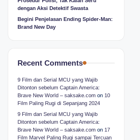
Prosedur Polisi, Tak Kalah Seru
dengan Aksi Detektif Swasta
Begini Penjelasan Ending Spider-Man:
Brand New Day
Recent Comments
9 Film dan Serial MCU yang Wajib
Ditonton sebelum Captain America:
Brave New World – saksake.com
on
10
Film Paling Rugi di Sepanjang 2024
9 Film dan Serial MCU yang Wajib
Ditonton sebelum Captain America:
Brave New World – saksake.com
on
17
Film Marvel Paling Rugi sampai Tercuan