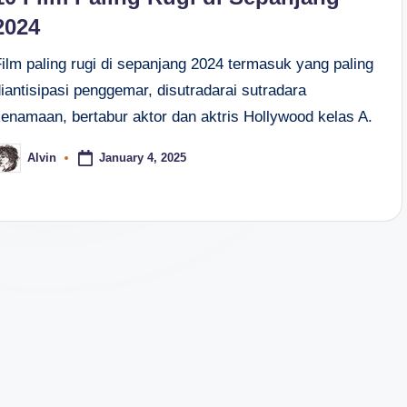
2024
Film paling rugi di sepanjang 2024 termasuk yang paling
iantisipasi penggemar, disutradarai sutradara
kenamaan, bertabur aktor dan aktris Hollywood kelas A.
January 4, 2025
Alvin
osted
y