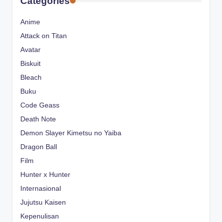
Categories
Anime
Attack on Titan
Avatar
Biskuit
Bleach
Buku
Code Geass
Death Note
Demon Slayer Kimetsu no Yaiba
Dragon Ball
Film
Hunter x Hunter
Internasional
Jujutsu Kaisen
Kepenulisan