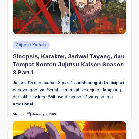
Posted
Jujutsu Kaisen
in
Sinopsis, Karakter, Jadwal Tayang, dan
Tempat Nonton Jujutsu Kaisen Season
3 Part 1
Jujutsu Kaisen season 3 part 1 sudah sangat diantisipasi
penayangannya. Serial ini menjadi kelanjutan langsung
dari akhir Insiden Shibuya di season 2 yang sangat
emosional.
Alvin
January 8, 2026
Posted
by