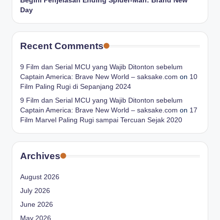
Begini Penjelasan Ending Spider-Man: Brand New
Day
Recent Comments
9 Film dan Serial MCU yang Wajib Ditonton sebelum
Captain America: Brave New World – saksake.com
on
10
Film Paling Rugi di Sepanjang 2024
9 Film dan Serial MCU yang Wajib Ditonton sebelum
Captain America: Brave New World – saksake.com
on
17
Film Marvel Paling Rugi sampai Tercuan Sejak 2020
Archives
August 2026
July 2026
June 2026
May 2026