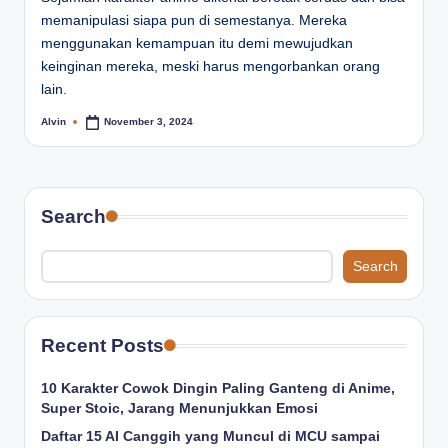
memanipulasi siapa pun di semestanya. Mereka
menggunakan kemampuan itu demi mewujudkan
keinginan mereka, meski harus mengorbankan orang
lain.
Alvin
November 3, 2024
Posted
by
Search
Search
Recent Posts
10 Karakter Cowok Dingin Paling Ganteng di Anime,
Super Stoic, Jarang Menunjukkan Emosi
Daftar 15 AI Canggih yang Muncul di MCU sampai