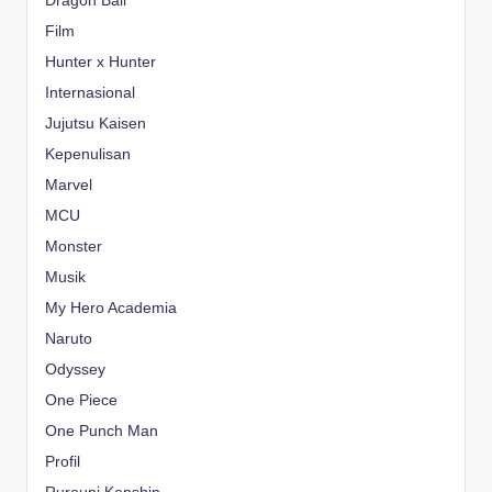
Dragon Ball
Film
Hunter x Hunter
Internasional
Jujutsu Kaisen
Kepenulisan
Marvel
MCU
Monster
Musik
My Hero Academia
Naruto
Odyssey
One Piece
One Punch Man
Profil