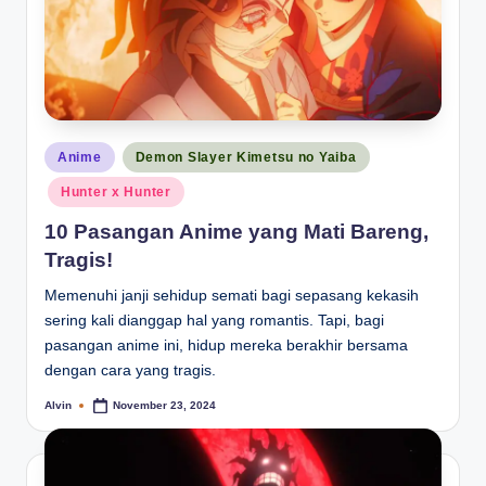
Posted
Anime
Demon Slayer Kimetsu no Yaiba
in
Hunter x Hunter
10 Pasangan Anime yang Mati Bareng,
Tragis!
Memenuhi janji sehidup semati bagi sepasang kekasih
sering kali dianggap hal yang romantis. Tapi, bagi
pasangan anime ini, hidup mereka berakhir bersama
dengan cara yang tragis.
Alvin
November 23, 2024
Posted
by