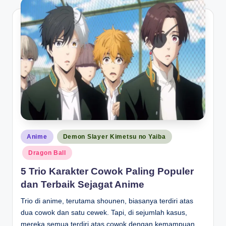
Posted
Anime
Demon Slayer Kimetsu no Yaiba
in
Dragon Ball
5 Trio Karakter Cowok Paling Populer
dan Terbaik Sejagat Anime
Trio di anime, terutama shounen, biasanya terdiri atas
dua cowok dan satu cewek. Tapi, di sejumlah kasus,
mereka semua terdiri atas cowok dengan kemampuan