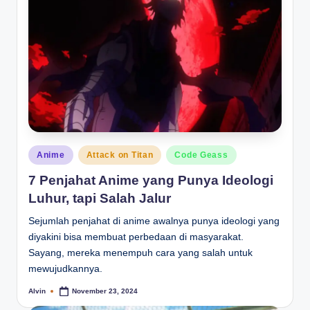
Posted
Anime
Attack on Titan
Code Geass
in
7 Penjahat Anime yang Punya Ideologi
Luhur, tapi Salah Jalur
Sejumlah penjahat di anime awalnya punya ideologi yang
diyakini bisa membuat perbedaan di masyarakat.
Sayang, mereka menempuh cara yang salah untuk
mewujudkannya.
Alvin
November 23, 2024
Posted
by