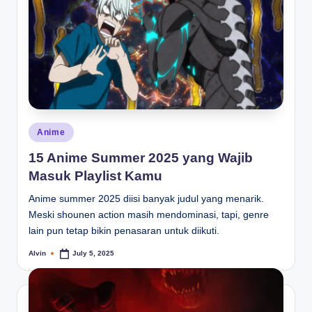
Posted
Anime
in
15 Anime Summer 2025 yang Wajib
Masuk Playlist Kamu
Anime summer 2025 diisi banyak judul yang menarik.
Meski shounen action masih mendominasi, tapi, genre
lain pun tetap bikin penasaran untuk diikuti.
Alvin
July 5, 2025
Posted
by