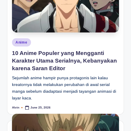
Posted
Anime
in
10 Anime Populer yang Mengganti
Karakter Utama Serialnya, Kebanyakan
karena Saran Editor
Sejumlah anime hampir punya protagonis lain kalau
kreatornya tidak melakukan perubahan di awal serial
manga sebelum diadaptasi menjadi tayangan animasi di
layar kaca.
Alvin
June 25, 2026
Posted
by