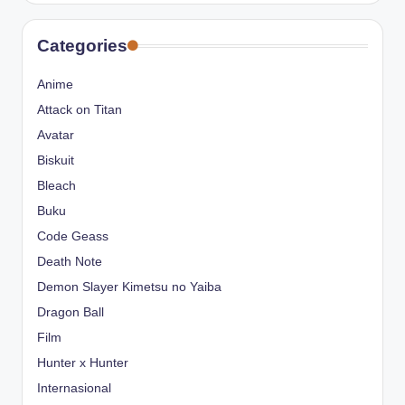
Categories
Anime
Attack on Titan
Avatar
Biskuit
Bleach
Buku
Code Geass
Death Note
Demon Slayer Kimetsu no Yaiba
Dragon Ball
Film
Hunter x Hunter
Internasional