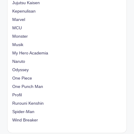
Jujutsu Kaisen
Kepenulisan
Marvel
MCU
Monster
Musik
My Hero Academia
Naruto
Odyssey
One Piece
One Punch Man
Profil
Rurouni Kenshin
Spider-Man
Wind Breaker