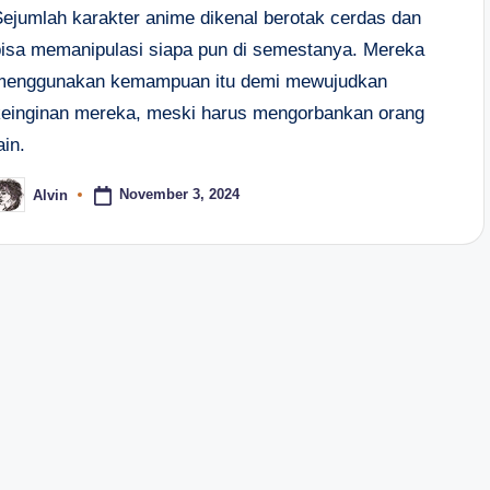
Sejumlah karakter anime dikenal berotak cerdas dan
bisa memanipulasi siapa pun di semestanya. Mereka
menggunakan kemampuan itu demi mewujudkan
keinginan mereka, meski harus mengorbankan orang
ain.
November 3, 2024
Alvin
osted
y