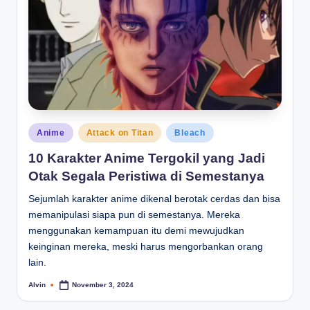
Posted
Anime
Attack on Titan
Bleach
in
10 Karakter Anime Tergokil yang Jadi
Otak Segala Peristiwa di Semestanya
Sejumlah karakter anime dikenal berotak cerdas dan bisa
memanipulasi siapa pun di semestanya. Mereka
menggunakan kemampuan itu demi mewujudkan
keinginan mereka, meski harus mengorbankan orang
lain.
Alvin
November 3, 2024
Posted
by