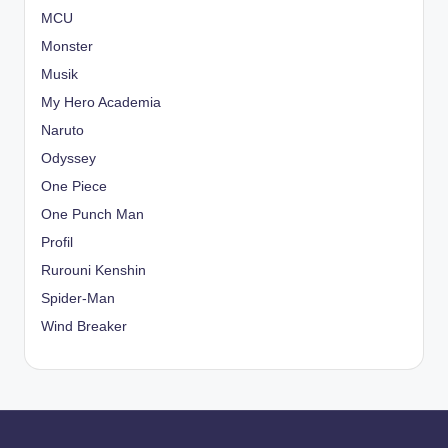
MCU
Monster
Musik
My Hero Academia
Naruto
Odyssey
One Piece
One Punch Man
Profil
Rurouni Kenshin
Spider-Man
Wind Breaker