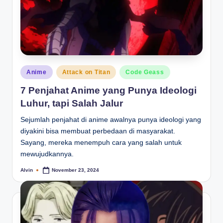
Posted
Anime
Attack on Titan
Code Geass
in
7 Penjahat Anime yang Punya Ideologi
Luhur, tapi Salah Jalur
Sejumlah penjahat di anime awalnya punya ideologi yang
diyakini bisa membuat perbedaan di masyarakat.
Sayang, mereka menempuh cara yang salah untuk
mewujudkannya.
Alvin
November 23, 2024
Posted
by