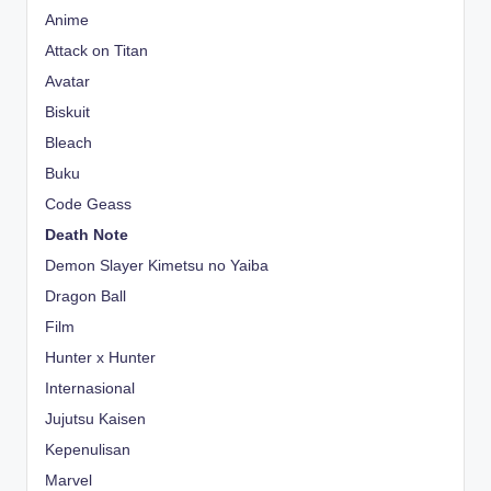
Anime
Attack on Titan
Avatar
Biskuit
Bleach
Buku
Code Geass
Death Note
Demon Slayer Kimetsu no Yaiba
Dragon Ball
Film
Hunter x Hunter
Internasional
Jujutsu Kaisen
Kepenulisan
Marvel