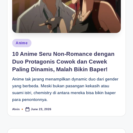
Posted
Anime
in
10 Anime Seru Non-Romance dengan
Duo Protagonis Cowok dan Cewek
Paling Dinamis, Malah Bikin Baper!
Anime tak jarang menampilkan dynamic duo dari gender
yang berbeda. Meski bukan pasangan kekasih atau
suami istri, chemistry di antara mereka bisa bikin baper
para penontonnya.
Alvin
June 23, 2026
Posted
by