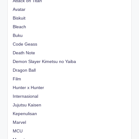
Attack on Titan
Avatar
Biskuit
Bleach
Buku
Code Geass
Death Note
Demon Slayer Kimetsu no Yaiba
Dragon Ball
Film
Hunter x Hunter
Internasional
Jujutsu Kaisen
Kepenulisan
Marvel
MCU