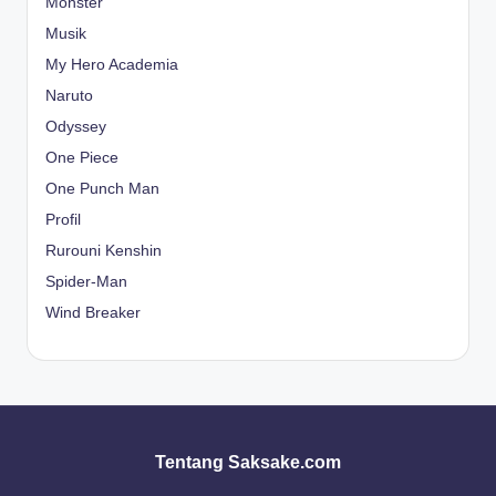
Monster
Musik
My Hero Academia
Naruto
Odyssey
One Piece
One Punch Man
Profil
Rurouni Kenshin
Spider-Man
Wind Breaker
Tentang Saksake.com