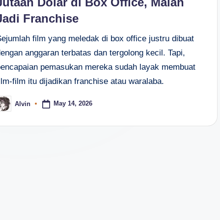
Jutaan Dolar di Box Office, Malah
Jadi Franchise
ejumlah film yang meledak di box office justru dibuat
engan anggaran terbatas dan tergolong kecil. Tapi,
pencapaian pemasukan mereka sudah layak membuat
ilm-film itu dijadikan franchise atau waralaba.
May 14, 2026
Alvin
osted
y