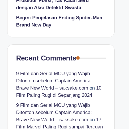
Prosedur Polisi, Tak Kalah Seru
dengan Aksi Detektif Swasta
Begini Penjelasan Ending Spider-Man:
Brand New Day
Recent Comments
9 Film dan Serial MCU yang Wajib
Ditonton sebelum Captain America:
Brave New World – saksake.com
on
10
Film Paling Rugi di Sepanjang 2024
9 Film dan Serial MCU yang Wajib
Ditonton sebelum Captain America:
Brave New World – saksake.com
on
17
Film Marvel Paling Rugi sampai Tercuan