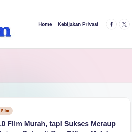
facebook.
twitt
Home
Kebijakan Privasi
osted
Film
n
10 Film Murah, tapi Sukses Meraup