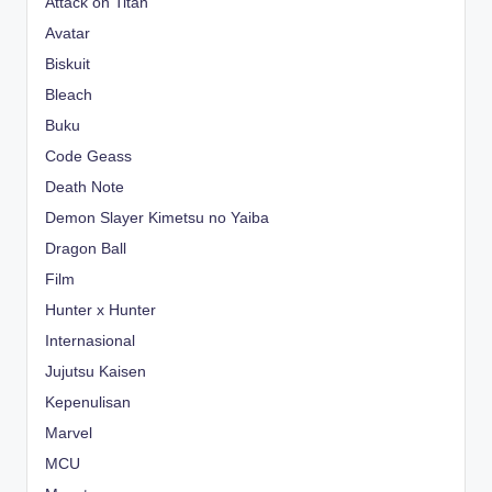
Attack on Titan
Avatar
Biskuit
Bleach
Buku
Code Geass
Death Note
Demon Slayer Kimetsu no Yaiba
Dragon Ball
Film
Hunter x Hunter
Internasional
Jujutsu Kaisen
Kepenulisan
Marvel
MCU