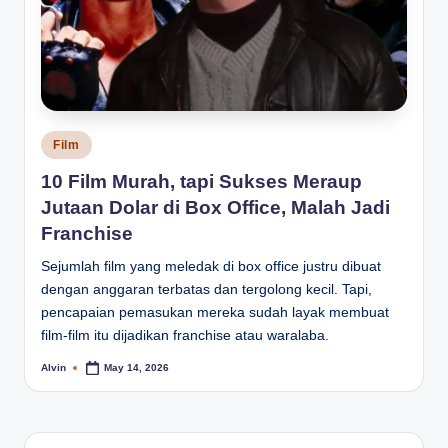
Posted
Film
in
10 Film Murah, tapi Sukses Meraup
Jutaan Dolar di Box Office, Malah Jadi
Franchise
Sejumlah film yang meledak di box office justru dibuat
dengan anggaran terbatas dan tergolong kecil. Tapi,
pencapaian pemasukan mereka sudah layak membuat
film-film itu dijadikan franchise atau waralaba.
Alvin
May 14, 2026
Posted
by