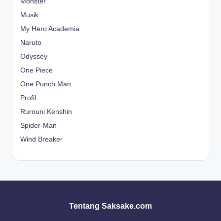
Monster
Musik
My Hero Academia
Naruto
Odyssey
One Piece
One Punch Man
Profil
Rurouni Kenshin
Spider-Man
Wind Breaker
Tentang Saksake.com