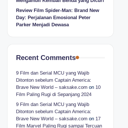
Mengambil Kembali Benda yang Dicuri
Review Film Spider-Man: Brand New
Day: Perjalanan Emosional Peter
Parker Menjadi Dewasa
Recent Comments
9 Film dan Serial MCU yang Wajib
Ditonton sebelum Captain America:
Brave New World – saksake.com
on
10
Film Paling Rugi di Sepanjang 2024
9 Film dan Serial MCU yang Wajib
Ditonton sebelum Captain America:
Brave New World – saksake.com
on
17
Film Marvel Paling Rugi sampai Tercuan