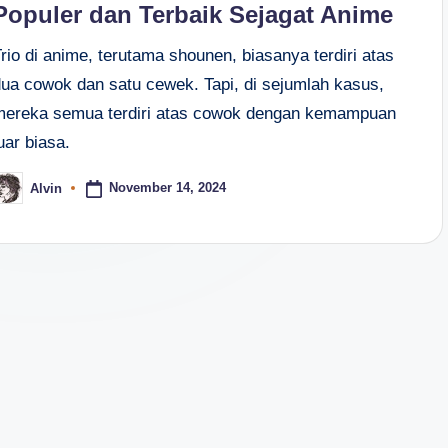
Populer dan Terbaik Sejagat Anime
rio di anime, terutama shounen, biasanya terdiri atas
dua cowok dan satu cewek. Tapi, di sejumlah kasus,
mereka semua terdiri atas cowok dengan kemampuan
uar biasa.
November 14, 2024
Alvin
osted
y