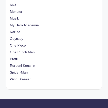
MCU
Monster
Musik
My Hero Academia
Naruto
Odyssey
One Piece
One Punch Man
Profil
Rurouni Kenshin
Spider-Man
Wind Breaker