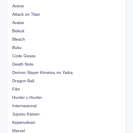
Anime
Attack on Titan
Avatar
Biskuit
Bleach
Buku
Code Geass
Death Note
Demon Slayer Kimetsu no Yaiba
Dragon Ball
Film
Hunter x Hunter
Internasional
Jujutsu Kaisen
Kepenulisan
Marvel