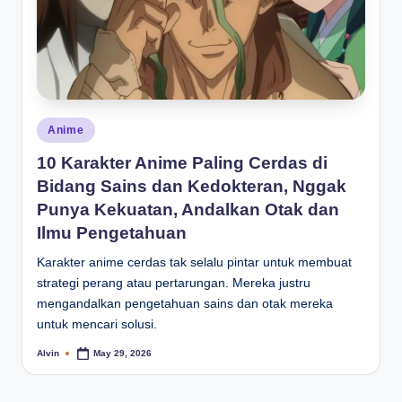
Posted
Anime
in
10 Karakter Anime Paling Cerdas di
Bidang Sains dan Kedokteran, Nggak
Punya Kekuatan, Andalkan Otak dan
Ilmu Pengetahuan
Karakter anime cerdas tak selalu pintar untuk membuat
strategi perang atau pertarungan. Mereka justru
mengandalkan pengetahuan sains dan otak mereka
untuk mencari solusi.
Alvin
May 29, 2026
Posted
by