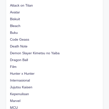
Attack on Titan
Avatar
Biskuit
Bleach
Buku
Code Geass
Death Note
Demon Slayer Kimetsu no Yaiba
Dragon Ball
Film
Hunter x Hunter
Internasional
Jujutsu Kaisen
Kepenulisan
Marvel
MCU