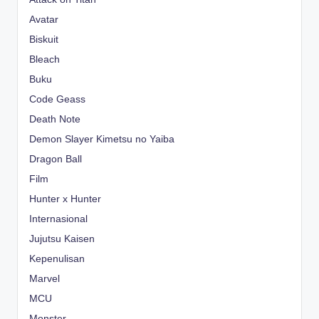
Avatar
Biskuit
Bleach
Buku
Code Geass
Death Note
Demon Slayer Kimetsu no Yaiba
Dragon Ball
Film
Hunter x Hunter
Internasional
Jujutsu Kaisen
Kepenulisan
Marvel
MCU
Monster