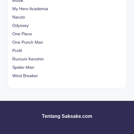
Musik
My Hero Academia
Naruto
Odyssey
One Piece
One Punch Man
Profil
Rurouni Kenshin
Spider-Man
Wind Breaker
Tentang Saksake.com