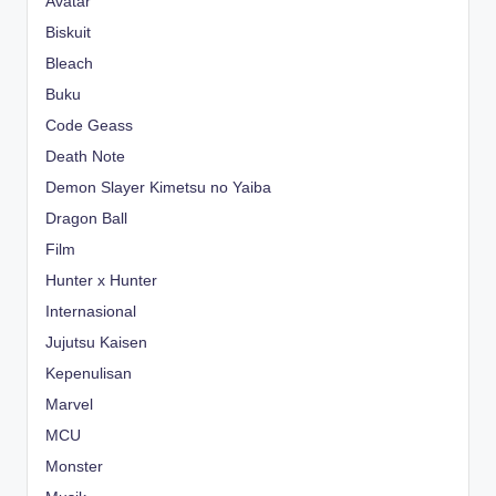
Avatar
Biskuit
Bleach
Buku
Code Geass
Death Note
Demon Slayer Kimetsu no Yaiba
Dragon Ball
Film
Hunter x Hunter
Internasional
Jujutsu Kaisen
Kepenulisan
Marvel
MCU
Monster