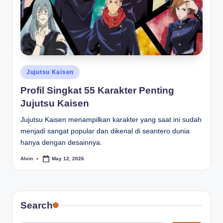
Posted
Jujutsu Kaisen
in
Profil Singkat 55 Karakter Penting
Jujutsu Kaisen
Jujutsu Kaisen menampilkan karakter yang saat ini sudah
menjadi sangat popular dan dikenal di seantero dunia
hanya dengan desainnya.
Alvin
May 12, 2026
Posted
by
Search