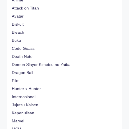
Anime
Attack on Titan
Avatar
Biskuit
Bleach
Buku
Code Geass
Death Note
Demon Slayer Kimetsu no Yaiba
Dragon Ball
Film
Hunter x Hunter
Internasional
Jujutsu Kaisen
Kepenulisan
Marvel