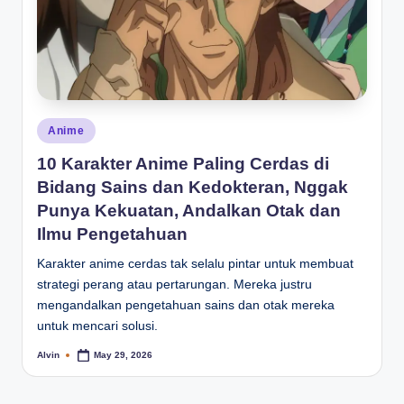
Posted
Anime
in
10 Karakter Anime Paling Cerdas di
Bidang Sains dan Kedokteran, Nggak
Punya Kekuatan, Andalkan Otak dan
Ilmu Pengetahuan
Karakter anime cerdas tak selalu pintar untuk membuat
strategi perang atau pertarungan. Mereka justru
mengandalkan pengetahuan sains dan otak mereka
untuk mencari solusi.
Alvin
May 29, 2026
Posted
by