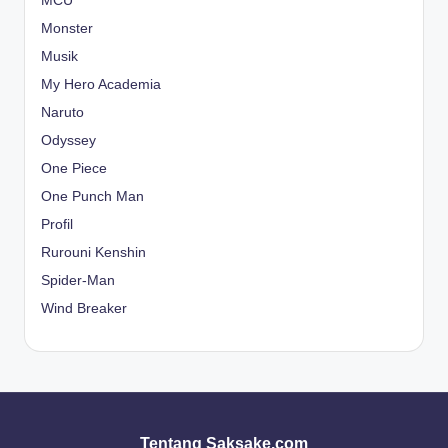
MCU
Monster
Musik
My Hero Academia
Naruto
Odyssey
One Piece
One Punch Man
Profil
Rurouni Kenshin
Spider-Man
Wind Breaker
Tentang Saksake.com