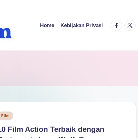
facebook.
twitt
Home
Kebijakan Privasi
osted
Film
n
10 Film Action Terbaik dengan