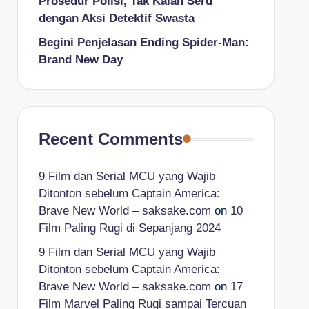
Prosedur Polisi, Tak Kalah Seru
dengan Aksi Detektif Swasta
Begini Penjelasan Ending Spider-Man:
Brand New Day
Recent Comments
9 Film dan Serial MCU yang Wajib
Ditonton sebelum Captain America:
Brave New World – saksake.com
on
10
Film Paling Rugi di Sepanjang 2024
9 Film dan Serial MCU yang Wajib
Ditonton sebelum Captain America:
Brave New World – saksake.com
on
17
Film Marvel Paling Rugi sampai Tercuan