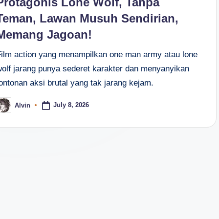
Protagonis Lone Wolf, Tanpa
Teman, Lawan Musuh Sendirian,
Memang Jagoan!
Film action yang menampilkan one man army atau lone
wolf jarang punya sederet karakter dan menyanyikan
ontonan aksi brutal yang tak jarang kejam.
July 8, 2026
Alvin
osted
y