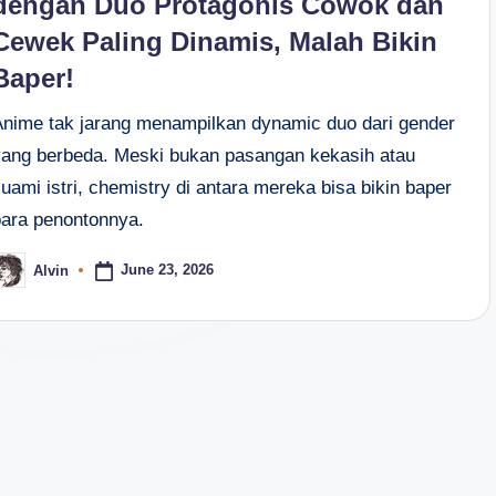
dengan Duo Protagonis Cowok dan
Cewek Paling Dinamis, Malah Bikin
Baper!
Anime tak jarang menampilkan dynamic duo dari gender
yang berbeda. Meski bukan pasangan kekasih atau
uami istri, chemistry di antara mereka bisa bikin baper
para penontonnya.
June 23, 2026
Alvin
osted
y