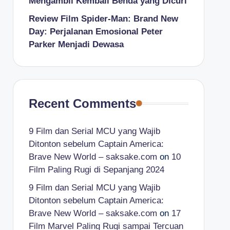
Mengambil Kembali Benda yang Dicuri
Review Film Spider-Man: Brand New
Day: Perjalanan Emosional Peter
Parker Menjadi Dewasa
Recent Comments
9 Film dan Serial MCU yang Wajib
Ditonton sebelum Captain America:
Brave New World – saksake.com
on
10
Film Paling Rugi di Sepanjang 2024
9 Film dan Serial MCU yang Wajib
Ditonton sebelum Captain America:
Brave New World – saksake.com
on
17
Film Marvel Paling Rugi sampai Tercuan