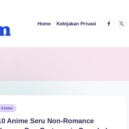
facebook.
twitt
Home
Kebijakan Privasi
osted
Anime
n
10 Anime Seru Non-Romance