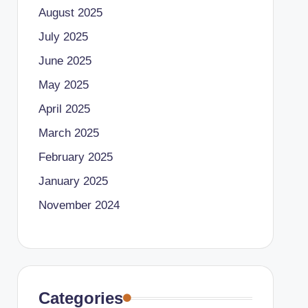
August 2025
July 2025
June 2025
May 2025
April 2025
March 2025
February 2025
January 2025
November 2024
Categories