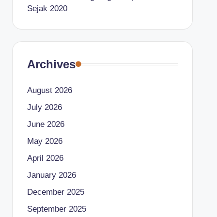
Sejak 2020
Archives
August 2026
July 2026
June 2026
May 2026
April 2026
January 2026
December 2025
September 2025