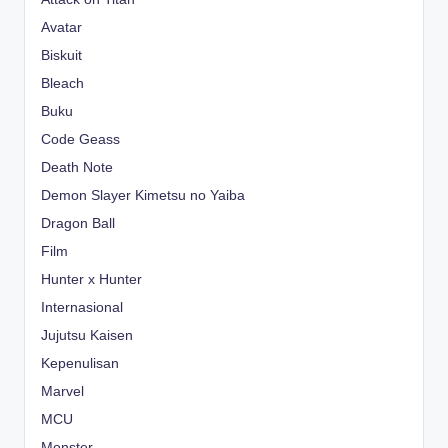
Avatar
Biskuit
Bleach
Buku
Code Geass
Death Note
Demon Slayer Kimetsu no Yaiba
Dragon Ball
Film
Hunter x Hunter
Internasional
Jujutsu Kaisen
Kepenulisan
Marvel
MCU
Monster