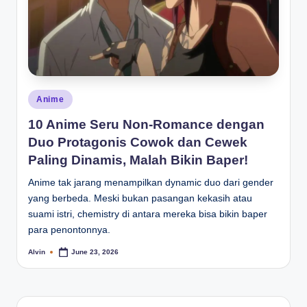
Posted
Anime
in
10 Anime Seru Non-Romance dengan
Duo Protagonis Cowok dan Cewek
Paling Dinamis, Malah Bikin Baper!
Anime tak jarang menampilkan dynamic duo dari gender
yang berbeda. Meski bukan pasangan kekasih atau
suami istri, chemistry di antara mereka bisa bikin baper
para penontonnya.
Alvin
June 23, 2026
Posted
by