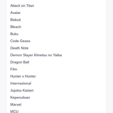
Attack on Titan
Avatar
Biskuit
Bleach
Buku
Code Geass
Death Note
Demon Slayer Kimetsu no Yaiba
Dragon Ball
Film
Hunter x Hunter
Internasional
Jujutsu Kaisen
Kepenulisan
Marvel
MCU