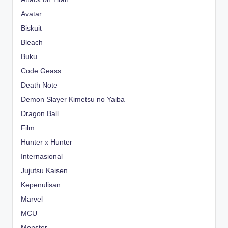
Avatar
Biskuit
Bleach
Buku
Code Geass
Death Note
Demon Slayer Kimetsu no Yaiba
Dragon Ball
Film
Hunter x Hunter
Internasional
Jujutsu Kaisen
Kepenulisan
Marvel
MCU
Monster