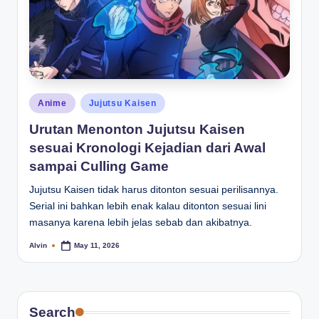
Posted
Anime
Jujutsu Kaisen
in
Urutan Menonton Jujutsu Kaisen
sesuai Kronologi Kejadian dari Awal
sampai Culling Game
Jujutsu Kaisen tidak harus ditonton sesuai perilisannya.
Serial ini bahkan lebih enak kalau ditonton sesuai lini
masanya karena lebih jelas sebab dan akibatnya.
Alvin
May 11, 2026
Posted
by
Search