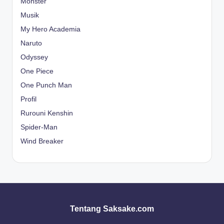
Monster
Musik
My Hero Academia
Naruto
Odyssey
One Piece
One Punch Man
Profil
Rurouni Kenshin
Spider-Man
Wind Breaker
Tentang Saksake.com