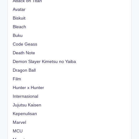
Attack on Titan
Avatar
Biskuit
Bleach
Buku
Code Geass
Death Note
Demon Slayer Kimetsu no Yaiba
Dragon Ball
Film
Hunter x Hunter
Internasional
Jujutsu Kaisen
Kepenulisan
Marvel
MCU