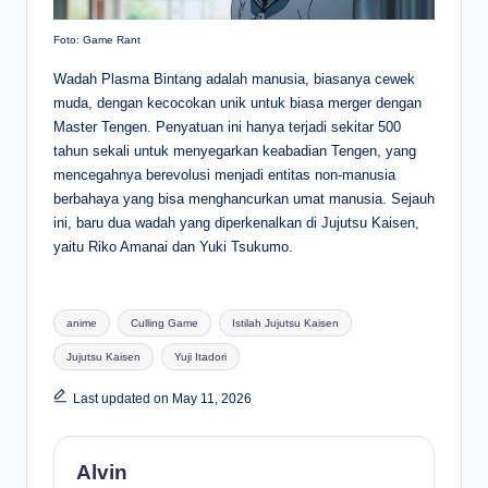
Foto: Game Rant
Wadah Plasma Bintang adalah manusia, biasanya cewek
muda, dengan kecocokan unik untuk biasa merger dengan
Master Tengen. Penyatuan ini hanya terjadi sekitar 500
tahun sekali untuk menyegarkan keabadian Tengen, yang
mencegahnya berevolusi menjadi entitas non-manusia
berbahaya yang bisa menghancurkan umat manusia. Sejauh
ini, baru dua wadah yang diperkenalkan di Jujutsu Kaisen,
yaitu Riko Amanai dan Yuki Tsukumo.
Tags:
anime
Culling Game
Istilah Jujutsu Kaisen
Jujutsu Kaisen
Yuji Itadori
Last updated on May 11, 2026
Alvin