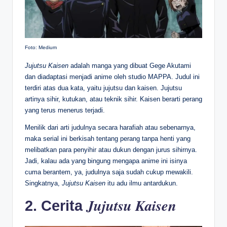
Foto: Medium
Jujutsu Kaisen
adalah manga yang dibuat Gege Akutami
dan diadaptasi menjadi anime oleh studio MAPPA. Judul ini
terdiri atas dua kata, yaitu jujutsu dan kaisen. Jujutsu
artinya sihir, kutukan, atau teknik sihir. Kaisen berarti perang
yang terus menerus terjadi.
Menilik dari arti judulnya secara harafiah atau sebenarnya,
maka serial ini berkisah tentang perang tanpa henti yang
melibatkan para penyihir atau dukun dengan jurus sihirnya.
Jadi, kalau ada yang bingung mengapa anime ini isinya
cuma berantem, ya, judulnya saja sudah cukup mewakili.
Singkatnya,
Jujutsu Kaisen
itu adu ilmu antardukun.
Jujutsu Kaisen
2. Cerita