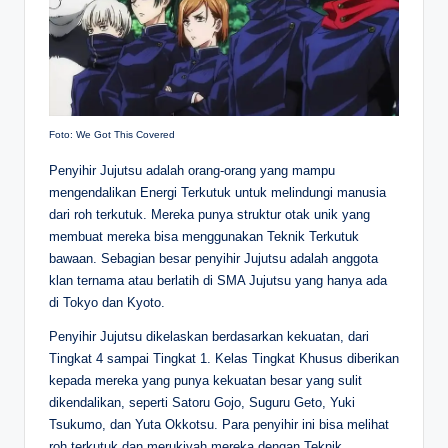
Foto: We Got This Covered
Penyihir Jujutsu adalah orang-orang yang mampu
mengendalikan Energi Terkutuk untuk melindungi manusia
dari roh terkutuk. Mereka punya struktur otak unik yang
membuat mereka bisa menggunakan Teknik Terkutuk
bawaan. Sebagian besar penyihir Jujutsu adalah anggota
klan ternama atau berlatih di SMA Jujutsu yang hanya ada
di Tokyo dan Kyoto.
Penyihir Jujutsu dikelaskan berdasarkan kekuatan, dari
Tingkat 4 sampai Tingkat 1. Kelas Tingkat Khusus diberikan
kepada mereka yang punya kekuatan besar yang sulit
dikendalikan, seperti Satoru Gojo, Suguru Geto, Yuki
Tsukumo, dan Yuta Okkotsu. Para penyihir ini bisa melihat
roh terkutuk dan merukiyah mereka dengan Teknik