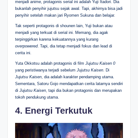
menjadi anime, protagonis serial ini adalah Yuji Itadori. Dia
bukanlah penyihir jujutsu sejak awal. Tapi, akhirnya bisa jadi
penyihir setelah makan jari Ryomen Sukuna dan belajar.
Tak seperti protagonis di shounen lain, Yuji bukan atau
menjadi yang terkuat di serial ini. Memang, dia agak
terpinggirkan karena kekuatannya yang kurang
overpowered
. Tapi, dia tetap menjadi fokus dan lead di
cerita ini.
Yuta Okkotsu adalah protagonis di film
Jujutsu Kaisen 0
yang peristiwanya terjadi sebelum
Jujutsu Kaisen
. Di
Jujutsu Kaisen
, dia adalah karakter pendamping utama.
Sementara, Satoru Gojo mendapatkan cerita latarnya sendiri
di
Jujutsu Kaisen
, tapi dia bukan protagonis dan merupakan
tokoh pendukung utama.
4. Energi Terkutuk