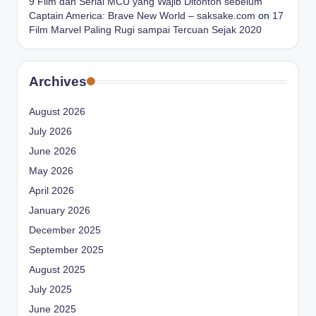
9 Film dan Serial MCU yang Wajib Ditonton sebelum
Captain America: Brave New World – saksake.com
on
17
Film Marvel Paling Rugi sampai Tercuan Sejak 2020
Archives
August 2026
July 2026
June 2026
May 2026
April 2026
January 2026
December 2025
September 2025
August 2025
July 2025
June 2025