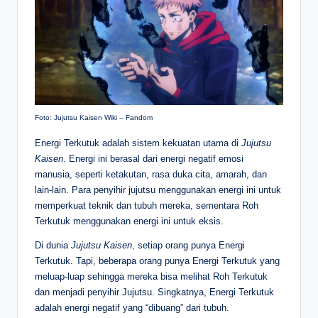
Foto: Jujutsu Kaisen Wiki – Fandom
Energi Terkutuk adalah sistem kekuatan utama di
Jujutsu
Kaisen
. Energi ini berasal dari energi negatif emosi
manusia, seperti ketakutan, rasa duka cita, amarah, dan
lain-lain. Para penyihir jujutsu menggunakan energi ini untuk
memperkuat teknik dan tubuh mereka, sementara Roh
Terkutuk menggunakan energi ini untuk eksis.
Di dunia
Jujutsu Kaisen
, setiap orang punya Energi
Terkutuk. Tapi, beberapa orang punya Energi Terkutuk yang
meluap-luap sehingga mereka bisa melihat Roh Terkutuk
dan menjadi penyihir Jujutsu. Singkatnya, Energi Terkutuk
adalah energi negatif yang “dibuang” dari tubuh.