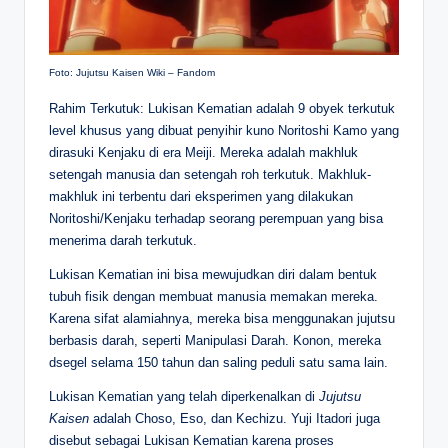
Foto: Jujutsu Kaisen Wiki – Fandom
Rahim Terkutuk: Lukisan Kematian adalah 9 obyek terkutuk
level khusus yang dibuat penyihir kuno Noritoshi Kamo yang
dirasuki Kenjaku di era Meiji. Mereka adalah makhluk
setengah manusia dan setengah roh terkutuk. Makhluk-
makhluk ini terbentu dari eksperimen yang dilakukan
Noritoshi/Kenjaku terhadap seorang perempuan yang bisa
menerima darah terkutuk.
Lukisan Kematian ini bisa mewujudkan diri dalam bentuk
tubuh fisik dengan membuat manusia memakan mereka.
Karena sifat alamiahnya, mereka bisa menggunakan jujutsu
berbasis darah, seperti Manipulasi Darah. Konon, mereka
dsegel selama 150 tahun dan saling peduli satu sama lain.
Lukisan Kematian yang telah diperkenalkan di
Jujutsu
Kaisen
adalah Choso, Eso, dan Kechizu. Yuji Itadori juga
disebut sebagai Lukisan Kematian karena proses