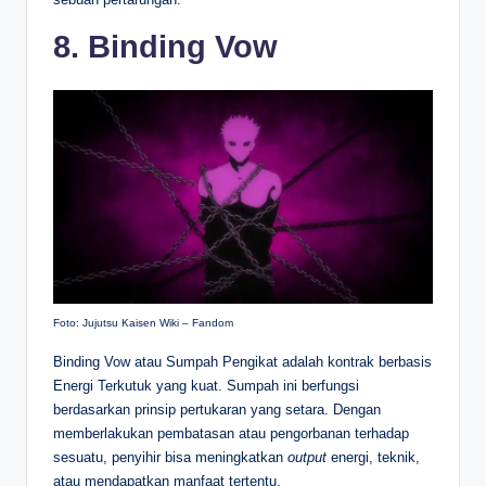
8. Binding Vow
Foto: Jujutsu Kaisen Wiki – Fandom
Binding Vow atau Sumpah Pengikat adalah kontrak berbasis
Energi Terkutuk yang kuat. Sumpah ini berfungsi
berdasarkan prinsip pertukaran yang setara. Dengan
memberlakukan pembatasan atau pengorbanan terhadap
sesuatu, penyihir bisa meningkatkan
output
energi, teknik,
atau mendapatkan manfaat tertentu.