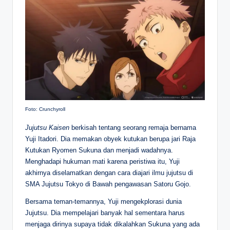
Foto: Crunchyroll
Jujutsu Kaisen
berkisah tentang seorang remaja bernama
Yuji Itadori. Dia memakan obyek kutukan berupa jari Raja
Kutukan Ryomen Sukuna dan menjadi wadahnya.
Menghadapi hukuman mati karena peristiwa itu, Yuji
akhirnya diselamatkan dengan cara diajari ilmu jujutsu di
SMA Jujutsu Tokyo di Bawah pengawasan Satoru Gojo.
Bersama teman-temannya, Yuji mengekplorasi dunia
Jujutsu. Dia mempelajari banyak hal sementara harus
menjaga dirinya supaya tidak dikalahkan Sukuna yang ada