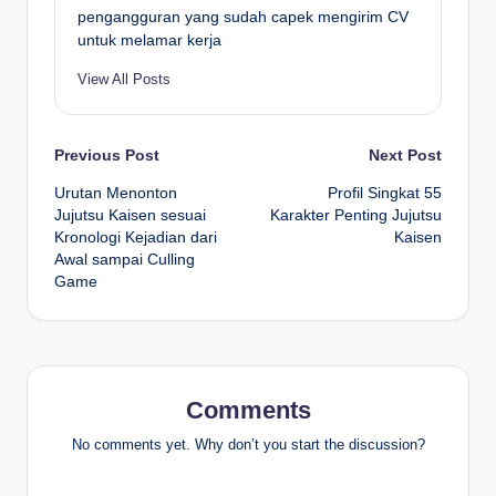
pengangguran yang sudah capek mengirim CV
untuk melamar kerja
View All Posts
Post
Previous Post
Next Post
Urutan Menonton
Profil Singkat 55
navigation
Jujutsu Kaisen sesuai
Karakter Penting Jujutsu
Kronologi Kejadian dari
Kaisen
Awal sampai Culling
Game
Comments
No comments yet. Why don’t you start the discussion?