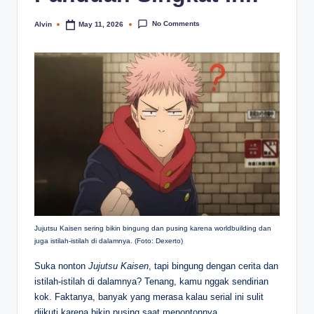
No Comments
Alvin
May 11, 2026
Posted
by
Jujutsu Kaisen sering bikin bingung dan pusing karena worldbuilding dan
juga istilah-istilah di dalamnya. (Foto: Dexerto)
Suka nonton
Jujutsu Kaisen
, tapi bingung dengan cerita dan
istilah-istilah di dalamnya? Tenang, kamu nggak sendirian
kok. Faktanya, banyak yang merasa kalau serial ini sulit
diikuti karena bikin pusing saat menontonnya.