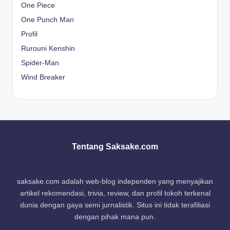
One Piece
One Punch Man
Profil
Rurouni Kenshin
Spider-Man
Wind Breaker
Tentang Saksake.com
saksake.com adalah web-blog independen yang menyajikan
artikel rekomendasi, trivia, review, dan profil tokoh terkenal
dunia dengan gaya semi jurnalistik. Situs ini tidak terafiliasi
dengan pihak mana pun.