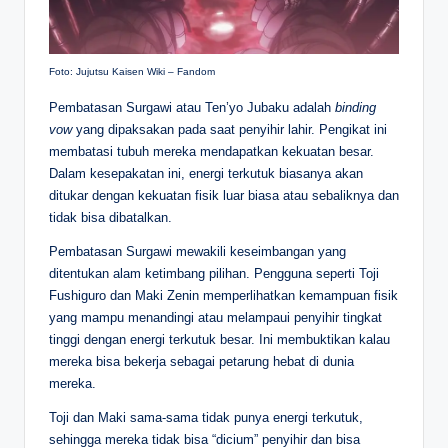
Foto: Jujutsu Kaisen Wiki – Fandom
Pembatasan Surgawi atau Ten’yo Jubaku adalah
binding
vow
yang dipaksakan pada saat penyihir lahir. Pengikat ini
membatasi tubuh mereka mendapatkan kekuatan besar.
Dalam kesepakatan ini, energi terkutuk biasanya akan
ditukar dengan kekuatan fisik luar biasa atau sebaliknya dan
tidak bisa dibatalkan.
Pembatasan Surgawi mewakili keseimbangan yang
ditentukan alam ketimbang pilihan. Pengguna seperti Toji
Fushiguro dan Maki Zenin memperlihatkan kemampuan fisik
yang mampu menandingi atau melampaui penyihir tingkat
tinggi dengan energi terkutuk besar. Ini membuktikan kalau
mereka bisa bekerja sebagai petarung hebat di dunia
mereka.
Toji dan Maki sama-sama tidak punya energi terkutuk,
sehingga mereka tidak bisa “dicium” penyihir dan bisa