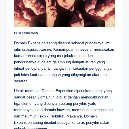
Foto: FandomWire
Domain Expansion sering disebut sebagai puncaknya ilmu
sihir di
Jujutsu Kaisen
. Kemampuan ini seperti menciptakan
kamar rahasia ajaib yang menjebak musuh dan
penggunanya di dalam gelembung dengan aturan yang
dibuat penciptanya. Di ruangan ini, kekuatan penggunanya
jadi lebih kuat dan serangan yang dilayangkan akan tepat
sasaran.
Untuk membuat Domain Expansion diperlukan energi yang
sangat besar. Domain ini dibuat dengan menggabungkan
tiga elemen yang dipunyai seorang penyihir, yaitu
memproyeksikan domain bawaan, membangun penghalang,
dan melumuri Teknik Terkutuk. Makanya, Domain
Expansion sering disebut sebagai kartu as penyihir dalam
sebuah pertarungan.