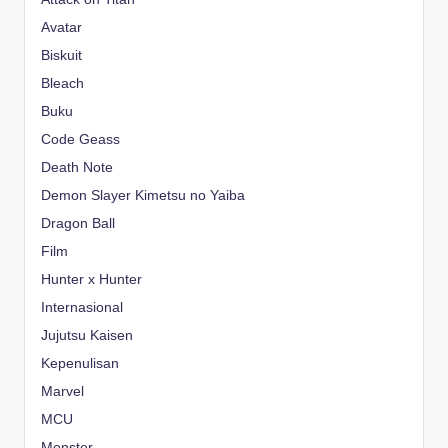
Avatar
Biskuit
Bleach
Buku
Code Geass
Death Note
Demon Slayer Kimetsu no Yaiba
Dragon Ball
Film
Hunter x Hunter
Internasional
Jujutsu Kaisen
Kepenulisan
Marvel
MCU
Monster