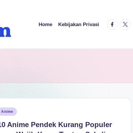
facebook.
twitt
Home
Kebijakan Privasi
osted
Anime
n
10 Anime Pendek Kurang Populer