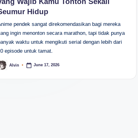
yang Wajib Kamu Tonton Sekali
Seumur Hidup
Anime pendek sangat direkomendasikan bagi mereka
yang ingin menonton secara marathon, tapi tidak punya
banyak waktu untuk mengikuti serial dengan lebih dari
20 episode untuk tamat.
June 17, 2026
Alvin
osted
y