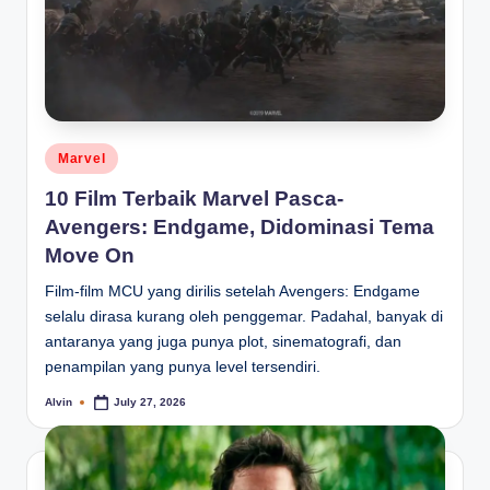
Posted
Marvel
in
10 Film Terbaik Marvel Pasca-
Avengers: Endgame, Didominasi Tema
Move On
Film-film MCU yang dirilis setelah Avengers: Endgame
selalu dirasa kurang oleh penggemar. Padahal, banyak di
antaranya yang juga punya plot, sinematografi, dan
penampilan yang punya level tersendiri.
Alvin
July 27, 2026
Posted
by