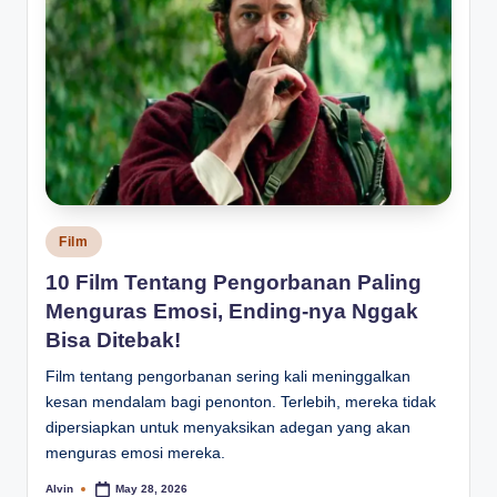
Posted
Film
in
10 Film Tentang Pengorbanan Paling
Menguras Emosi, Ending-nya Nggak
Bisa Ditebak!
Film tentang pengorbanan sering kali meninggalkan
kesan mendalam bagi penonton. Terlebih, mereka tidak
dipersiapkan untuk menyaksikan adegan yang akan
menguras emosi mereka.
Alvin
May 28, 2026
Posted