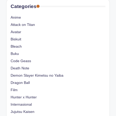
Categories
Anime
Attack on Titan
Avatar
Biskuit
Bleach
Buku
Code Geass
Death Note
Demon Slayer Kimetsu no Yaiba
Dragon Ball
Film
Hunter x Hunter
Internasional
Jujutsu Kaisen