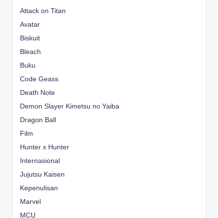
Attack on Titan
Avatar
Biskuit
Bleach
Buku
Code Geass
Death Note
Demon Slayer Kimetsu no Yaiba
Dragon Ball
Film
Hunter x Hunter
Internasional
Jujutsu Kaisen
Kepenulisan
Marvel
MCU