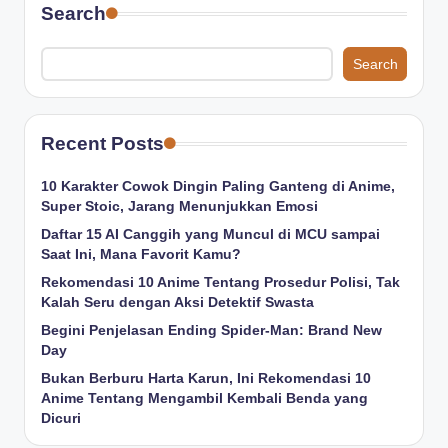
Search
Search
Recent Posts
10 Karakter Cowok Dingin Paling Ganteng di Anime,
Super Stoic, Jarang Menunjukkan Emosi
Daftar 15 AI Canggih yang Muncul di MCU sampai
Saat Ini, Mana Favorit Kamu?
Rekomendasi 10 Anime Tentang Prosedur Polisi, Tak
Kalah Seru dengan Aksi Detektif Swasta
Begini Penjelasan Ending Spider-Man: Brand New
Day
Bukan Berburu Harta Karun, Ini Rekomendasi 10
Anime Tentang Mengambil Kembali Benda yang
Dicuri