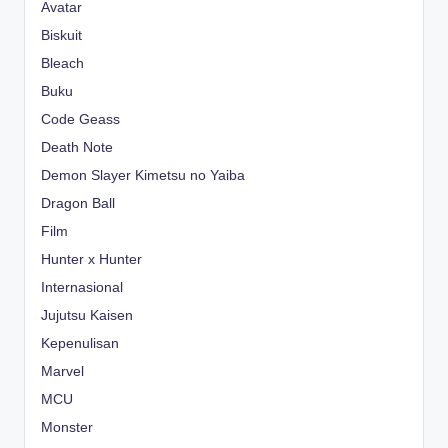
Avatar
Biskuit
Bleach
Buku
Code Geass
Death Note
Demon Slayer Kimetsu no Yaiba
Dragon Ball
Film
Hunter x Hunter
Internasional
Jujutsu Kaisen
Kepenulisan
Marvel
MCU
Monster