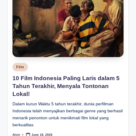
Posted
Film
in
10 Film Indonesia Paling Laris dalam 5
Tahun Terakhir, Menyala Tontonan
Lokal!
Dalam kurun Waktu 5 tahun terakhir, dunia perfilman
Indonesia telah menyajikan berbagai genre yang berhasil
menarik penonton untuk menikmati film lokal yang
berkualitas.
Alvin
June 18, 2026
Posted