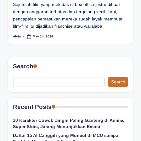
Sejumlah film yang meledak di box office justru dibuat
dengan anggaran terbatas dan tergolong kecil. Tapi,
pencapaian pemasukan mereka sudah layak membuat
film-film itu dijadikan franchise atau waralaba.
Alvin
May 14, 2026
Posted
by
Search
Search
Recent Posts
10 Karakter Cowok Dingin Paling Ganteng di Anime,
Super Stoic, Jarang Menunjukkan Emosi
Daftar 15 AI Canggih yang Muncul di MCU sampai