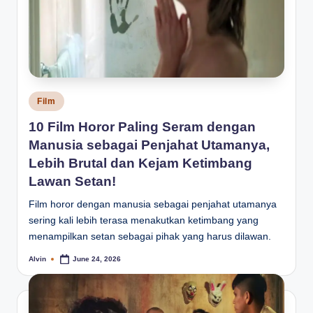
Posted
Film
in
10 Film Horor Paling Seram dengan
Manusia sebagai Penjahat Utamanya,
Lebih Brutal dan Kejam Ketimbang
Lawan Setan!
Film horor dengan manusia sebagai penjahat utamanya
sering kali lebih terasa menakutkan ketimbang yang
menampilkan setan sebagai pihak yang harus dilawan.
Alvin
June 24, 2026
Posted
by