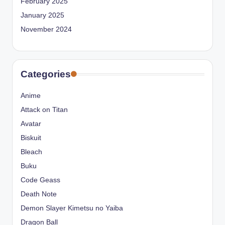
February 2025
January 2025
November 2024
Categories
Anime
Attack on Titan
Avatar
Biskuit
Bleach
Buku
Code Geass
Death Note
Demon Slayer Kimetsu no Yaiba
Dragon Ball