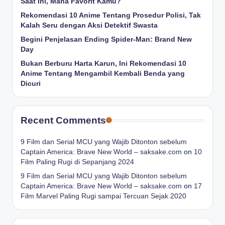
Saat Ini, Mana Favorit Kamu?
Rekomendasi 10 Anime Tentang Prosedur Polisi, Tak
Kalah Seru dengan Aksi Detektif Swasta
Begini Penjelasan Ending Spider-Man: Brand New
Day
Bukan Berburu Harta Karun, Ini Rekomendasi 10
Anime Tentang Mengambil Kembali Benda yang
Dicuri
Recent Comments
9 Film dan Serial MCU yang Wajib Ditonton sebelum
Captain America: Brave New World – saksake.com
on
10
Film Paling Rugi di Sepanjang 2024
9 Film dan Serial MCU yang Wajib Ditonton sebelum
Captain America: Brave New World – saksake.com
on
17
Film Marvel Paling Rugi sampai Tercuan Sejak 2020