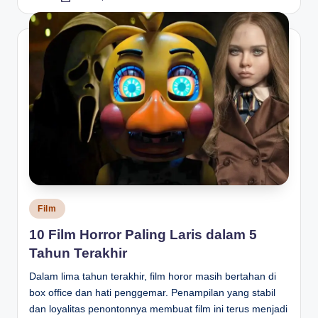
by
Posted
Film
in
10 Film Horror Paling Laris dalam 5
Tahun Terakhir
Dalam lima tahun terakhir, film horor masih bertahan di
box office dan hati penggemar. Penampilan yang stabil
dan loyalitas penontonnya membuat film ini terus menjadi