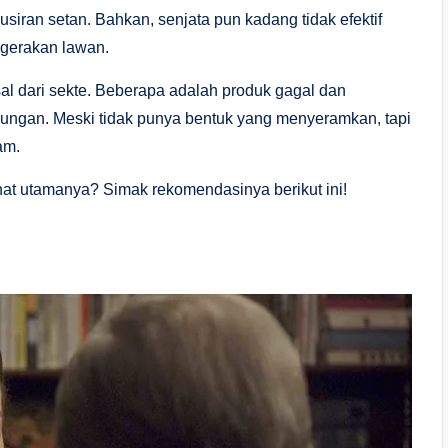
iran setan. Bahkan, senjata pun kadang tidak efektif
gerakan lawan.
sal dari sekte. Beberapa adalah produk gagal dan
ungan. Meski tidak punya bentuk yang menyeramkan, tapi
am.
hat utamanya? Simak rekomendasinya berikut ini!