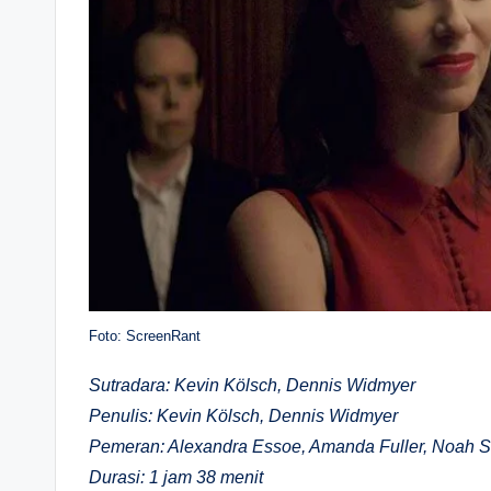
Foto: ScreenRant
Sutradara: Kevin Kölsch, Dennis Widmyer
Penulis: Kevin Kölsch, Dennis Widmyer
Pemeran: Alexandra Essoe, Amanda Fuller, Noah 
Durasi: 1 jam 38 menit