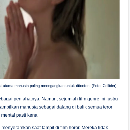
at utama manusia paling menegangkan untuk ditonton. (Foto: Collider)
ebagai penjahatnya. Namun, sejumlah film genre ini justru
mpilkan manusia sebagai dalang di balik semua teror
 mental pasti kena.
 menyeramkan saat tampil di film horor. Mereka tidak