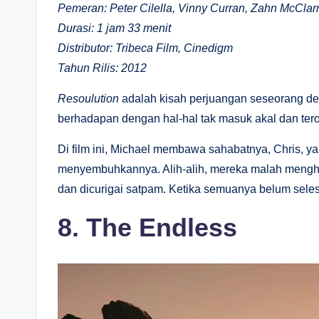
Pemeran: Peter Cilella, Vinny Curran, Zahn McClarno
Durasi: 1 jam 33 menit
Distributor: Tribeca Film, Cinedigm
Tahun Rilis: 2012
Resoulution
adalah kisah perjuangan seseorang d
berhadapan dengan hal-hal tak masuk akal dan ter
Di film ini, Michael membawa sahabatnya, Chris, 
menyembuhkannya. Alih-alih, mereka malah mengha
dan dicurigai satpam. Ketika semuanya belum sele
8. The Endless