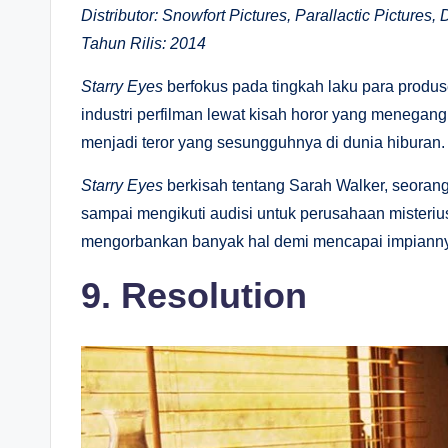
Distributor: Snowfort Pictures, Parallactic Pictures,
Tahun Rilis: 2014
Starry Eyes
berfokus pada tingkah laku para produse
industri perfilman lewat kisah horor yang menegan
menjadi teror yang sesungguhnya di dunia hiburan.
Starry Eyes
berkisah tentang Sarah Walker, seorang 
sampai mengikuti audisi untuk perusahaan misteriu
mengorbankan banyak hal demi mencapai impiann
9. Resolution