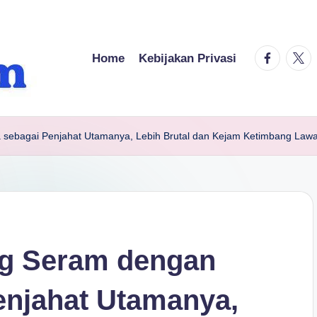
facebook.
twitt
Home
Kebijakan Privasi
 sebagai Penjahat Utamanya, Lebih Brutal dan Kejam Ketimbang Lawa
ng Seram dengan
enjahat Utamanya,