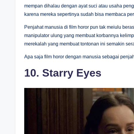
mempan dihalau dengan ayat suci atau usaha pengus
karena mereka sepertinya sudah bisa membaca per
Penjahat manusia di film horor pun tak meiulu bera
manipulator ulung yang membuat korbannya kelimp
merekalah yang membuat tontonan ini semakin ser
Apa saja film horor dengan manusia sebagai penja
10. Starry Eyes