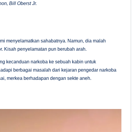
n, Bill Oberst Jr.
emi menyelamatkan sahabatnya. Namun, dia malah
or. Kisah penyelamatan pun berubah arah.
yang kecanduan narkoba ke sebuah kabin untuk
dapi berbagai masalah dari kejaran pengedar narkoba
sai, merkea berhadapan dengan sekte aneh.