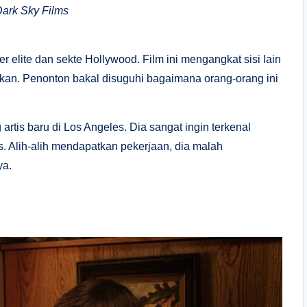
 Dark Sky Films
r elite dan sekte Hollywood. Film ini mengangkat sisi lain
gkan. Penonton bakal disuguhi bagaimana orang-orang ini
artis baru di Los Angeles. Dia sangat ingin terkenal
s. Alih-alih mendapatkan pekerjaan, dia malah
ya.