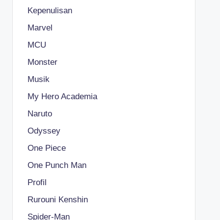
Kepenulisan
Marvel
MCU
Monster
Musik
My Hero Academia
Naruto
Odyssey
One Piece
One Punch Man
Profil
Rurouni Kenshin
Spider-Man