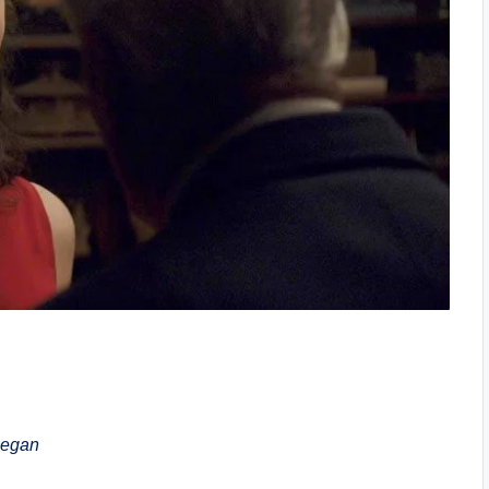
Segan