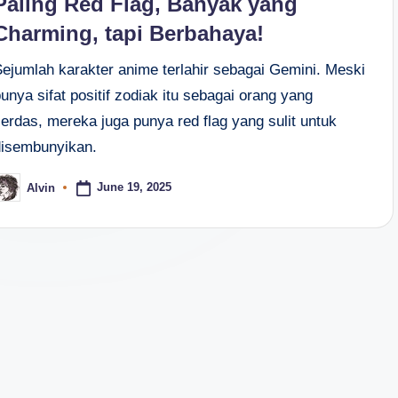
Paling Red Flag, Banyak yang
Charming, tapi Berbahaya!
Sejumlah karakter anime terlahir sebagai Gemini. Meski
unya sifat positif zodiak itu sebagai orang yang
erdas, mereka juga punya red flag yang sulit untuk
disembunyikan.
June 19, 2025
Alvin
osted
y