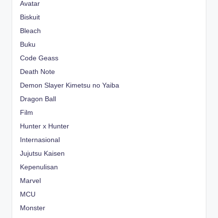
Avatar
Biskuit
Bleach
Buku
Code Geass
Death Note
Demon Slayer Kimetsu no Yaiba
Dragon Ball
Film
Hunter x Hunter
Internasional
Jujutsu Kaisen
Kepenulisan
Marvel
MCU
Monster