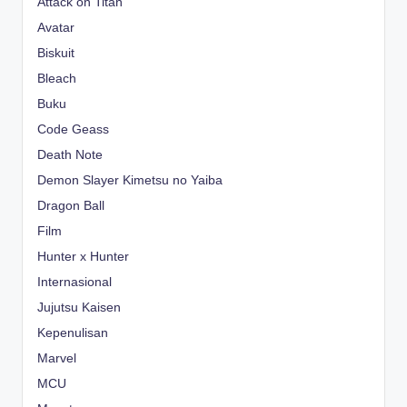
Attack on Titan
Avatar
Biskuit
Bleach
Buku
Code Geass
Death Note
Demon Slayer Kimetsu no Yaiba
Dragon Ball
Film
Hunter x Hunter
Internasional
Jujutsu Kaisen
Kepenulisan
Marvel
MCU