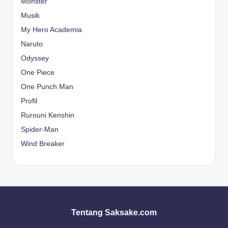
Monster
Musik
My Hero Academia
Naruto
Odyssey
One Piece
One Punch Man
Profil
Rurouni Kenshin
Spider-Man
Wind Breaker
Tentang Saksake.com