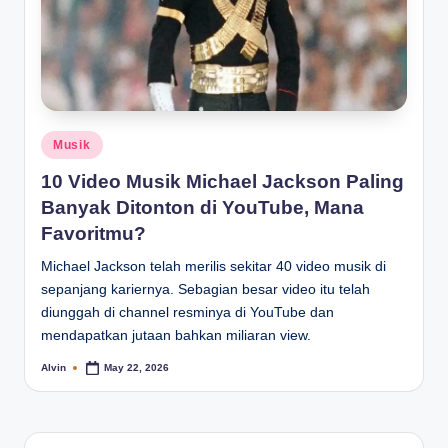
Posted
Musik
in
10 Video Musik Michael Jackson Paling
Banyak Ditonton di YouTube, Mana
Favoritmu?
Michael Jackson telah merilis sekitar 40 video musik di
sepanjang kariernya. Sebagian besar video itu telah
diunggah di channel resminya di YouTube dan
mendapatkan jutaan bahkan miliaran view.
Alvin
May 22, 2026
Posted
by