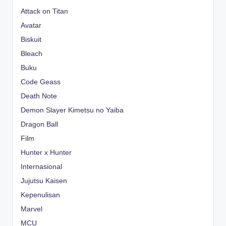
Attack on Titan
Avatar
Biskuit
Bleach
Buku
Code Geass
Death Note
Demon Slayer Kimetsu no Yaiba
Dragon Ball
Film
Hunter x Hunter
Internasional
Jujutsu Kaisen
Kepenulisan
Marvel
MCU