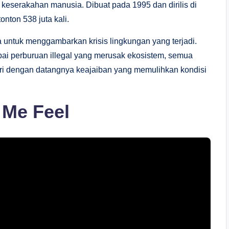
eserakahan manusia. Dibuat pada 1995 dan dirilis di
onton 538 juta kali.
a untuk menggambarkan krisis lingkungan yang terjadi.
mpai perburuan illegal yang merusak ekosistem, semua
iri dengan datangnya keajaiban yang memulihkan kondisi
 Me Feel