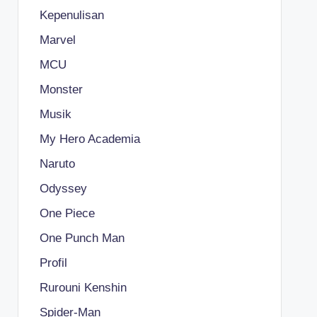
Kepenulisan
Marvel
MCU
Monster
Musik
My Hero Academia
Naruto
Odyssey
One Piece
One Punch Man
Profil
Rurouni Kenshin
Spider-Man