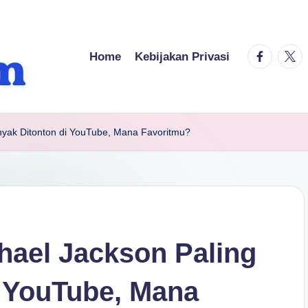
facebook.
twitt
Home
Kebijakan Privasi
nyak Ditonton di YouTube, Mana Favoritmu?
hael Jackson Paling
i YouTube, Mana