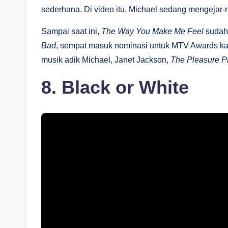
sederhana. Di video itu, Michael sedang mengejar-ng
Sampai saat ini,
The Way You Make Me Feel
sudah 
Bad
, sempat masuk nominasi untuk MTV Awards kate
musik adik Michael, Janet Jackson,
The Pleasure Pr
8. Black or White