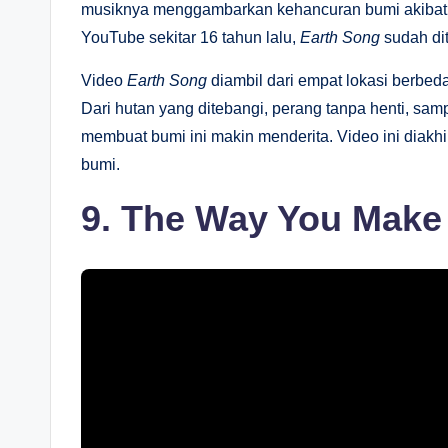
musiknya menggambarkan kehancuran bumi akibat k
YouTube sekitar 16 tahun lalu,
Earth Song
sudah dit
Video
Earth Song
diambil dari empat lokasi berbed
Dari hutan yang ditebangi, perang tanpa henti, sa
membuat bumi ini makin menderita. Video ini diakh
bumi.
9. The Way You Make