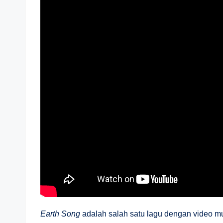
Earth Song
adalah salah satu lagu dengan video mu