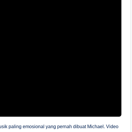
sik paling emosional yang pernah dibuat Michael. Video