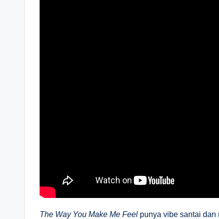
The Way You Make Me Feel
punya vibe santai dan