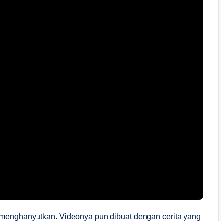
 menghanyutkan. Videonya pun dibuat dengan cerita yang