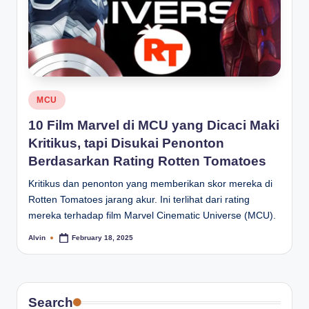
Posted
MCU
in
10 Film Marvel di MCU yang Dicaci Maki
Kritikus, tapi Disukai Penonton
Berdasarkan Rating Rotten Tomatoes
Kritikus dan penonton yang memberikan skor mereka di
Rotten Tomatoes jarang akur. Ini terlihat dari rating
mereka terhadap film Marvel Cinematic Universe (MCU).
Alvin
February 18, 2025
Posted
by
Search