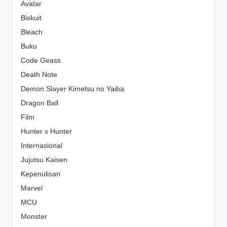
Avatar
Biskuit
Bleach
Buku
Code Geass
Death Note
Demon Slayer Kimetsu no Yaiba
Dragon Ball
Film
Hunter x Hunter
Internasional
Jujutsu Kaisen
Kepenulisan
Marvel
MCU
Monster