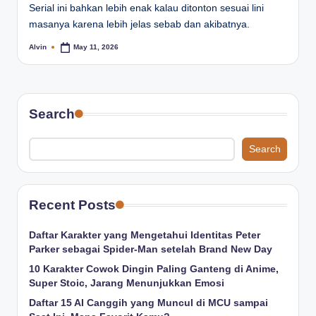
Serial ini bahkan lebih enak kalau ditonton sesuai lini
masanya karena lebih jelas sebab dan akibatnya.
Alvin
May 11, 2026
Posted
by
Search
Search
Recent Posts
Daftar Karakter yang Mengetahui Identitas Peter
Parker sebagai Spider-Man setelah Brand New Day
10 Karakter Cowok Dingin Paling Ganteng di Anime,
Super Stoic, Jarang Menunjukkan Emosi
Daftar 15 AI Canggih yang Muncul di MCU sampai