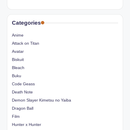
Categories
Anime
Attack on Titan
Avatar
Biskuit
Bleach
Buku
Code Geass
Death Note
Demon Slayer Kimetsu no Yaiba
Dragon Ball
Film
Hunter x Hunter