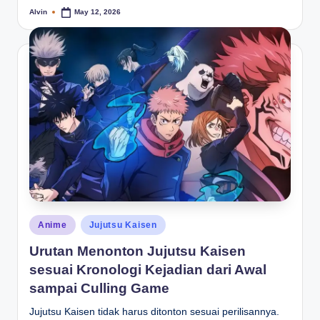
Alvin
May 12, 2026
Posted
by
Posted
Anime
Jujutsu Kaisen
in
Urutan Menonton Jujutsu Kaisen
sesuai Kronologi Kejadian dari Awal
sampai Culling Game
Jujutsu Kaisen tidak harus ditonton sesuai perilisannya.