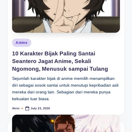
Posted
Anime
in
10 Karakter Bijak Paling Santai
Seantero Jagat Anime, Sekali
Ngomong, Menusuk sampai Tulang
Sejumlah karakter bijak di anime memilih menampilkan
diri sebagai sosok santai untuk menutupi kepribadian asli
mereka dari orang lain. Sebagian dari mereka punya
kekuatan luar biasa.
Alvin
July 23, 2026
Posted
by