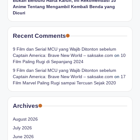
Bukan Berburu Harta Karun, Ini Rekomendasi 10
Anime Tentang Mengambil Kembali Benda yang
Dicuri
Recent Comments
9 Film dan Serial MCU yang Wajib Ditonton sebelum
Captain America: Brave New World – saksake.com
on
10
Film Paling Rugi di Sepanjang 2024
9 Film dan Serial MCU yang Wajib Ditonton sebelum
Captain America: Brave New World – saksake.com
on
17
Film Marvel Paling Rugi sampai Tercuan Sejak 2020
Archives
August 2026
July 2026
June 2026