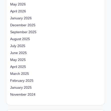
May 2026
April 2026
January 2026
December 2025
September 2025
August 2025
July 2025
June 2025
May 2025
April 2025
March 2025
February 2025
January 2025
November 2024