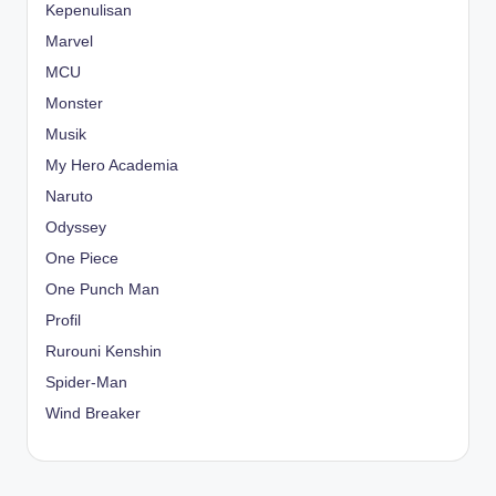
Kepenulisan
Marvel
MCU
Monster
Musik
My Hero Academia
Naruto
Odyssey
One Piece
One Punch Man
Profil
Rurouni Kenshin
Spider-Man
Wind Breaker