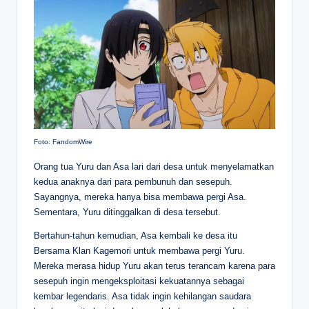
Foto: FandomWire
Orang tua Yuru dan Asa lari dari desa untuk menyelamatkan
kedua anaknya dari para pembunuh dan sesepuh.
Sayangnya, mereka hanya bisa membawa pergi Asa.
Sementara, Yuru ditinggalkan di desa tersebut.
Bertahun-tahun kemudian, Asa kembali ke desa itu
Bersama Klan Kagemori untuk membawa pergi Yuru.
Mereka merasa hidup Yuru akan terus terancam karena para
sesepuh ingin mengeksploitasi kekuatannya sebagai
kembar legendaris. Asa tidak ingin kehilangan saudara