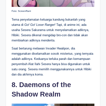
Foto: ScreenRant
Tema penyelamatan keluarga kandung bukanlah yang
utama di
Go! Go! Loser Ranger!
Tapi, di anime ini, ada
usaha Sesera Sakurama untuk menyelamatkan adiknya,
Hibiki. Sesera dikenal mengidap bro-con dan tidak akan
membiarkan adiknya menderita.
Saat bertarung melawan Invader Hwalipon, dia
menggunakan diselamatkan sosok misterius, yang ternyata
adalah adiknya. Keduanya terluka parah dan kemampuan
penyembuh Alat Ilahi Sesera hanya bisa digunakan untuk
satu orang. Sesera memilih menggunakannya untuk Hibiki
dan dia akhirnya koma.
8. Daemons of the
Shadow Realm