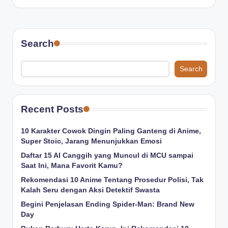
Search
Search
Recent Posts
10 Karakter Cowok Dingin Paling Ganteng di Anime,
Super Stoic, Jarang Menunjukkan Emosi
Daftar 15 AI Canggih yang Muncul di MCU sampai
Saat Ini, Mana Favorit Kamu?
Rekomendasi 10 Anime Tentang Prosedur Polisi, Tak
Kalah Seru dengan Aksi Detektif Swasta
Begini Penjelasan Ending Spider-Man: Brand New
Day