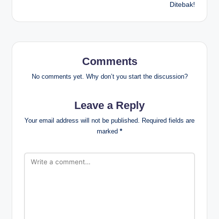
Ditebak!
Comments
No comments yet. Why don’t you start the discussion?
Leave a Reply
Your email address will not be published.
Required fields are
marked
*