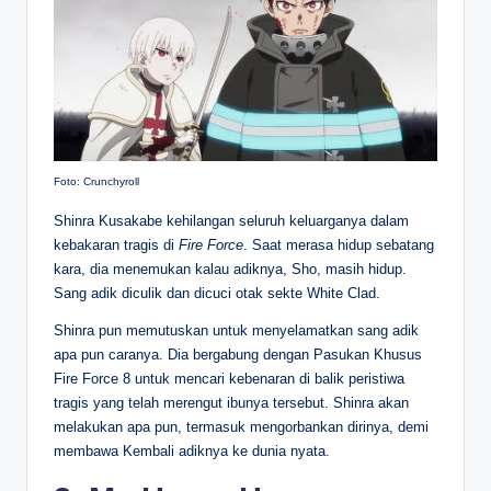
Foto: Crunchyroll
Shinra Kusakabe kehilangan seluruh keluarganya dalam
kebakaran tragis di
Fire Force
. Saat merasa hidup sebatang
kara, dia menemukan kalau adiknya, Sho, masih hidup.
Sang adik diculik dan dicuci otak sekte White Clad.
Shinra pun memutuskan untuk menyelamatkan sang adik
apa pun caranya. Dia bergabung dengan Pasukan Khusus
Fire Force 8 untuk mencari kebenaran di balik peristiwa
tragis yang telah merengut ibunya tersebut. Shinra akan
melakukan apa pun, termasuk mengorbankan dirinya, demi
membawa Kembali adiknya ke dunia nyata.