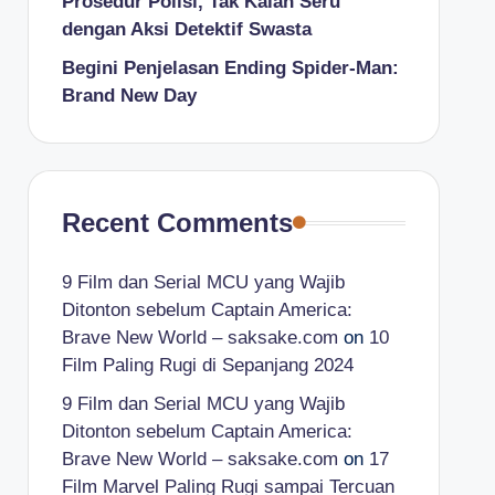
Prosedur Polisi, Tak Kalah Seru
dengan Aksi Detektif Swasta
Begini Penjelasan Ending Spider-Man:
Brand New Day
Recent Comments
9 Film dan Serial MCU yang Wajib
Ditonton sebelum Captain America:
Brave New World – saksake.com
on
10
Film Paling Rugi di Sepanjang 2024
9 Film dan Serial MCU yang Wajib
Ditonton sebelum Captain America:
Brave New World – saksake.com
on
17
Film Marvel Paling Rugi sampai Tercuan