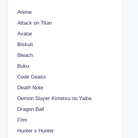
Anime
Attack on Titan
Avatar
Biskuit
Bleach
Buku
Code Geass
Death Note
Demon Slayer Kimetsu no Yaiba
Dragon Ball
Film
Hunter x Hunter