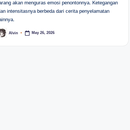
jarang akan menguras emosi penontonnya. Ketegangan
dan intensitasnya berbeda dari cerita penyelamatan
ainnya.
May 26, 2026
Alvin
osted
y