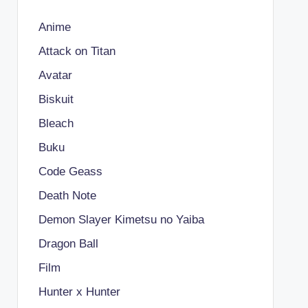
Anime
Attack on Titan
Avatar
Biskuit
Bleach
Buku
Code Geass
Death Note
Demon Slayer Kimetsu no Yaiba
Dragon Ball
Film
Hunter x Hunter