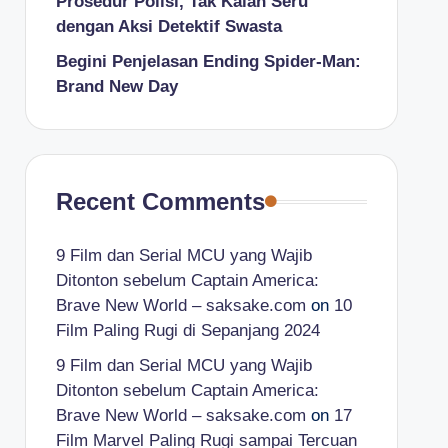
Prosedur Polisi, Tak Kalah Seru
dengan Aksi Detektif Swasta
Begini Penjelasan Ending Spider-Man:
Brand New Day
Recent Comments
9 Film dan Serial MCU yang Wajib
Ditonton sebelum Captain America:
Brave New World – saksake.com
on
10
Film Paling Rugi di Sepanjang 2024
9 Film dan Serial MCU yang Wajib
Ditonton sebelum Captain America:
Brave New World – saksake.com
on
17
Film Marvel Paling Rugi sampai Tercuan