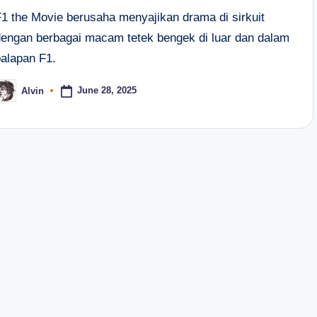
F1 the Movie berusaha menyajikan drama di sirkuit
dengan berbagai macam tetek bengek di luar dan dalam
balapan F1.
June 28, 2025
Alvin
osted
y