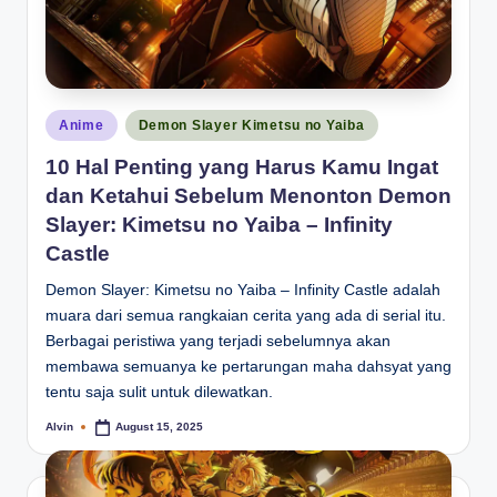
Posted
Anime
Demon Slayer Kimetsu no Yaiba
in
10 Hal Penting yang Harus Kamu Ingat
dan Ketahui Sebelum Menonton Demon
Slayer: Kimetsu no Yaiba – Infinity
Castle
Demon Slayer: Kimetsu no Yaiba – Infinity Castle adalah
muara dari semua rangkaian cerita yang ada di serial itu.
Berbagai peristiwa yang terjadi sebelumnya akan
membawa semuanya ke pertarungan maha dahsyat yang
tentu saja sulit untuk dilewatkan.
Alvin
August 15, 2025
Posted
by