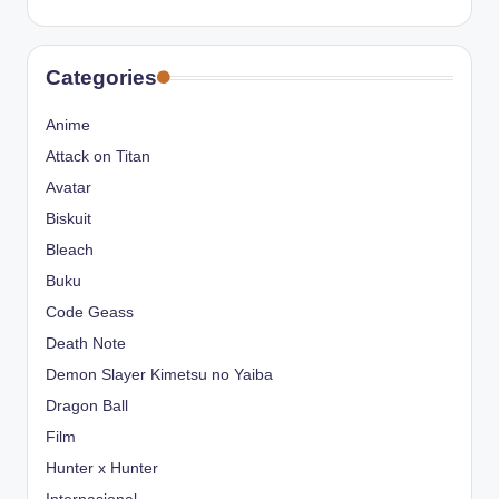
Categories
Anime
Attack on Titan
Avatar
Biskuit
Bleach
Buku
Code Geass
Death Note
Demon Slayer Kimetsu no Yaiba
Dragon Ball
Film
Hunter x Hunter