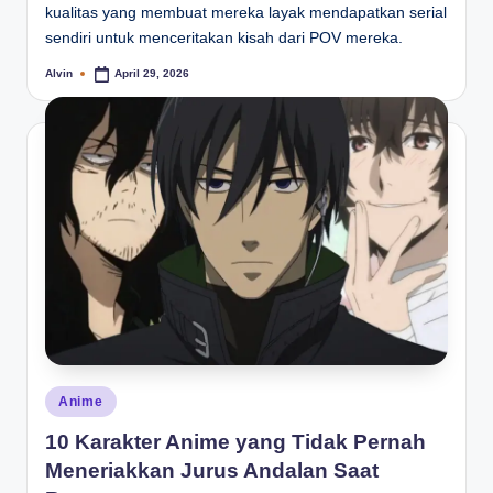
kualitas yang membuat mereka layak mendapatkan serial
sendiri untuk menceritakan kisah dari POV mereka.
Alvin
April 29, 2026
Posted
by
Posted
Anime
in
10 Karakter Anime yang Tidak Pernah
Meneriakkan Jurus Andalan Saat