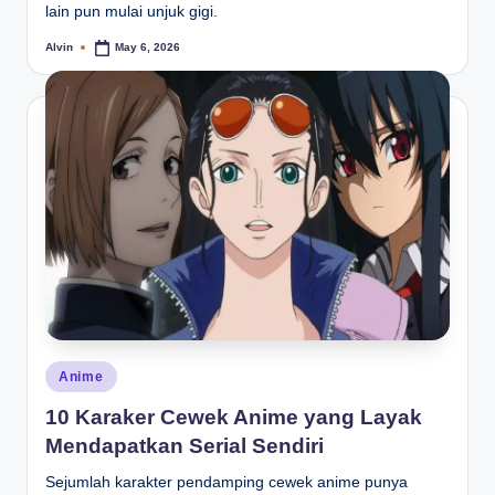
lain pun mulai unjuk gigi.
Alvin
May 6, 2026
Posted
by
Posted
Anime
in
10 Karaker Cewek Anime yang Layak
Mendapatkan Serial Sendiri
Sejumlah karakter pendamping cewek anime punya