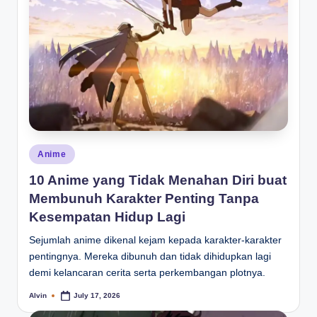
Posted
Anime
in
10 Anime yang Tidak Menahan Diri buat
Membunuh Karakter Penting Tanpa
Kesempatan Hidup Lagi
Sejumlah anime dikenal kejam kepada karakter-karakter
pentingnya. Mereka dibunuh dan tidak dihidupkan lagi
demi kelancaran cerita serta perkembangan plotnya.
Alvin
July 17, 2026
Posted
by