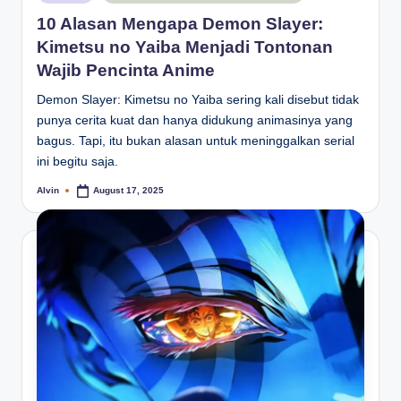
in
10 Alasan Mengapa Demon Slayer:
Kimetsu no Yaiba Menjadi Tontonan
Wajib Pencinta Anime
Demon Slayer: Kimetsu no Yaiba sering kali disebut tidak
punya cerita kuat dan hanya didukung animasinya yang
bagus. Tapi, itu bukan alasan untuk meninggalkan serial
ini begitu saja.
Alvin
August 17, 2025
Posted
by