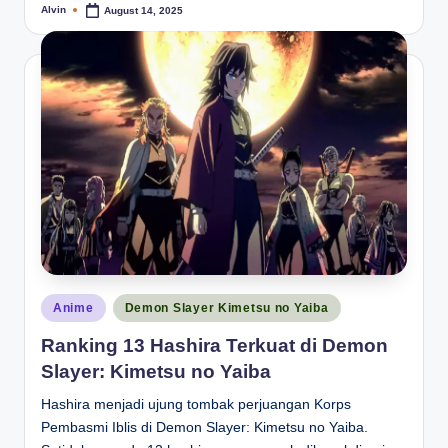
Alvin
August 14, 2025
Posted
by
Posted
Anime
Demon Slayer Kimetsu no Yaiba
in
Ranking 13 Hashira Terkuat di Demon
Slayer: Kimetsu no Yaiba
Hashira menjadi ujung tombak perjuangan Korps
Pembasmi Iblis di Demon Slayer: Kimetsu no Yaiba.