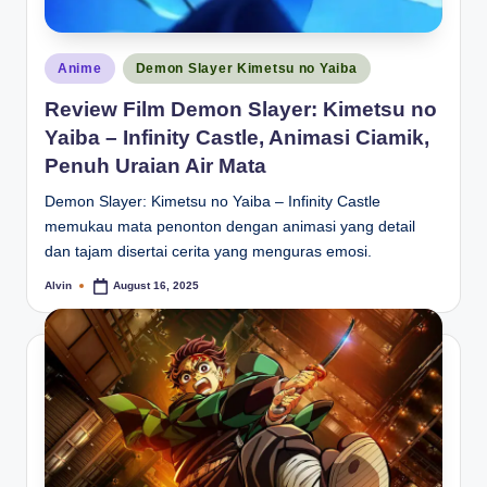
Posted
Anime
Demon Slayer Kimetsu no Yaiba
in
Review Film Demon Slayer: Kimetsu no
Yaiba – Infinity Castle, Animasi Ciamik,
Penuh Uraian Air Mata
Demon Slayer: Kimetsu no Yaiba – Infinity Castle
memukau mata penonton dengan animasi yang detail
dan tajam disertai cerita yang menguras emosi.
Alvin
August 16, 2025
Posted
by