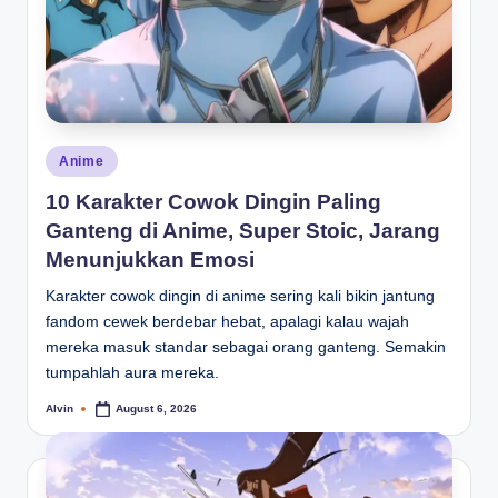
Posted
Anime
in
10 Karakter Cowok Dingin Paling
Ganteng di Anime, Super Stoic, Jarang
Menunjukkan Emosi
Karakter cowok dingin di anime sering kali bikin jantung
fandom cewek berdebar hebat, apalagi kalau wajah
mereka masuk standar sebagai orang ganteng. Semakin
tumpahlah aura mereka.
Alvin
August 6, 2026
Posted
by