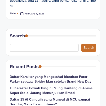
Setidaknya, ada 13 hashira yang pernah dikenal di anime
itu.
Alvin
February 4, 2025
Posted
by
Search
Search
Recent Posts
Daftar Karakter yang Mengetahui Identitas Peter
Parker sebagai Spider-Man setelah Brand New Day
10 Karakter Cowok Dingin Paling Ganteng di Anime,
Super Stoic, Jarang Menunjukkan Emosi
Daftar 15 AI Canggih yang Muncul di MCU sampai
Saat Ini, Mana Favorit Kamu?