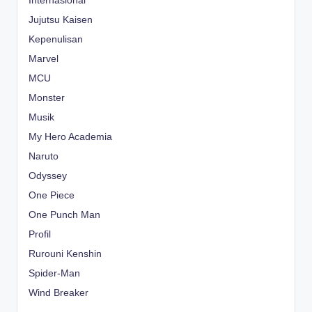
Internasional
Jujutsu Kaisen
Kepenulisan
Marvel
MCU
Monster
Musik
My Hero Academia
Naruto
Odyssey
One Piece
One Punch Man
Profil
Rurouni Kenshin
Spider-Man
Wind Breaker