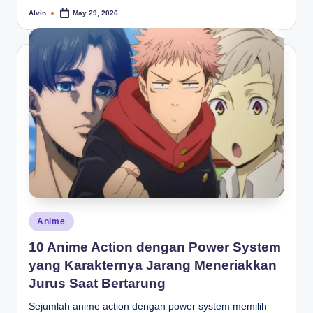
Alvin
May 29, 2026
Posted
by
Posted
Anime
in
10 Anime Action dengan Power System
yang Karakternya Jarang Meneriakkan
Jurus Saat Bertarung
Sejumlah anime action dengan power system memilih