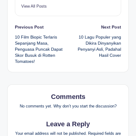
View All Posts
Post
Previous Post
Next Post
10 Film Biopic Terlaris
10 Lagu Populer yang
navigation
Sepanjang Masa,
Dikira Dinyanyikan
Penguasa Puncak Dapat
Penyanyi Asli, Padahal
Skor Busuk di Rotten
Hasil Cover
Tomatoes!
Comments
No comments yet. Why don’t you start the discussion?
Leave a Reply
Your email address will not be published.
Required fields are