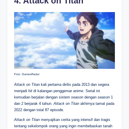
4. Attack on Titan
Foto: GamesRadar
Attack on Titan
kali pertama dirilis pada 2013 dan segera
menjadi
hit
di kalangan penggemar anime. Serial ini
kemudian berjalan dengan sistem
season
dengan
season
1
dan 2 berjarak 4 tahun.
Attack on Titan
akhirnya tamat pada
2022 dengan total 87 episode.
Attack on Titan
menyajikan cerita yang intensif dan tragis
tentang sekelompok orang yang ingin membebaskan tanah