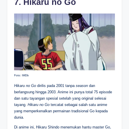
7. Hikaru no Go
Foto: IMDb
Hikaru no Go
dirilis pada 2001 tanpa
season
dan
berlangsung hingga 2003. Anime ini punya total 75 episode
dan satu tayangan spesial setelah yang original selesai
tayang.
Hikaru no Go
tercatat sebagai salah satu anime
yang memperkenalkan permainan tradisional Go kepada
dunia.
Di anime ini, Hikaru Shindo menemukan hantu master Go,