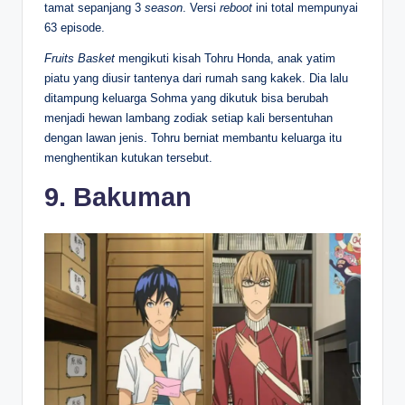
tamat sepanjang 3
season
. Versi
reboot
ini total mempunyai
63 episode.
Fruits Basket
mengikuti kisah Tohru Honda, anak yatim
piatu yang diusir tantenya dari rumah sang kakek. Dia lalu
ditampung keluarga Sohma yang dikutuk bisa berubah
menjadi hewan lambang zodiak setiap kali bersentuhan
dengan lawan jenis. Tohru berniat membantu keluarga itu
menghentikan kutukan tersebut.
9. Bakuman