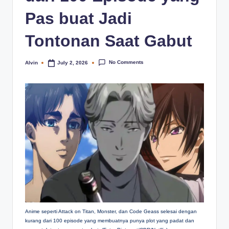
Pas buat Jadi
Tontonan Saat Gabut
No Comments
Alvin
July 2, 2026
Posted
by
Anime seperti Attack on Titan, Monster, dan Code Geass selesai dengan
kurang dari 100 episode yang membuatnya punya plot yang padat dan