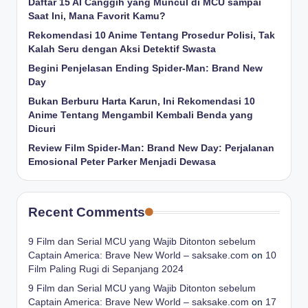
Daftar 15 AI Canggih yang Muncul di MCU sampai
Saat Ini, Mana Favorit Kamu?
Rekomendasi 10 Anime Tentang Prosedur Polisi, Tak
Kalah Seru dengan Aksi Detektif Swasta
Begini Penjelasan Ending Spider-Man: Brand New
Day
Bukan Berburu Harta Karun, Ini Rekomendasi 10
Anime Tentang Mengambil Kembali Benda yang
Dicuri
Review Film Spider-Man: Brand New Day: Perjalanan
Emosional Peter Parker Menjadi Dewasa
Recent Comments
9 Film dan Serial MCU yang Wajib Ditonton sebelum
Captain America: Brave New World – saksake.com
on
10
Film Paling Rugi di Sepanjang 2024
9 Film dan Serial MCU yang Wajib Ditonton sebelum
Captain America: Brave New World – saksake.com
on
17