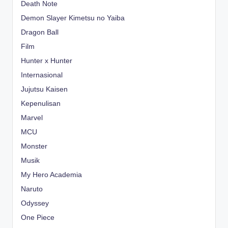
Death Note
Demon Slayer Kimetsu no Yaiba
Dragon Ball
Film
Hunter x Hunter
Internasional
Jujutsu Kaisen
Kepenulisan
Marvel
MCU
Monster
Musik
My Hero Academia
Naruto
Odyssey
One Piece