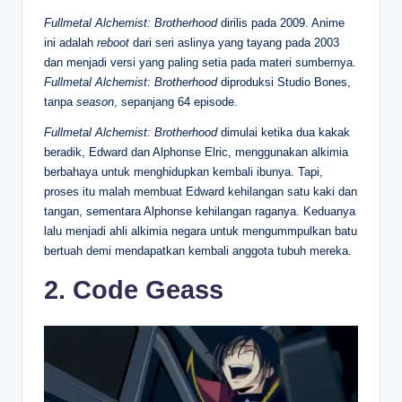
Fullmetal Alchemist: Brotherhood
dirilis pada 2009. Anime
ini adalah
reboot
dari seri aslinya yang tayang pada 2003
dan menjadi versi yang paling setia pada materi sumbernya.
Fullmetal Alchemist: Brotherhood
diproduksi Studio Bones,
tanpa
season
, sepanjang 64 episode.
Fullmetal Alchemist: Brotherhood
dimulai ketika dua kakak
beradik, Edward dan Alphonse Elric, menggunakan alkimia
berbahaya untuk menghidupkan kembali ibunya. Tapi,
proses itu malah membuat Edward kehilangan satu kaki dan
tangan, sementara Alphonse kehilangan raganya. Keduanya
lalu menjadi ahli alkimia negara untuk mengummpulkan batu
bertuah demi mendapatkan kembali anggota tubuh mereka.
2. Code Geass