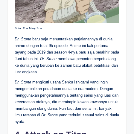
Foto: The Mary Sue
Dr. Stone
baru saja menuntaskan perjalanannya di dunia
anime dengan total 95 episode. Anime ini kali pertama
tayang pada 2019 dan
season
4-nya baru saja berakhir pada
Juni tahun ini.
Dr. Stone
membawa penonton berpetualang
ke dunia yang berubah ke zaman batu akibat petrifikasi dari
luar angkasa.
Dr. Stone
mengikuti usaha Senku Ishigami yang ingin
mengembalikan peradaban dunia ke era modern. Dengan
menggunakan pengetahuannya tentang sains yang luas dan
kecerdasan otaknya, dia memimpin kawan-kawannya untuk
membangun ulang dunia. Fun fact dari serial ini, banyak
ilmu terapan di
Dr. Stone
yang terbukti sesuai sains di dunia
nyata.