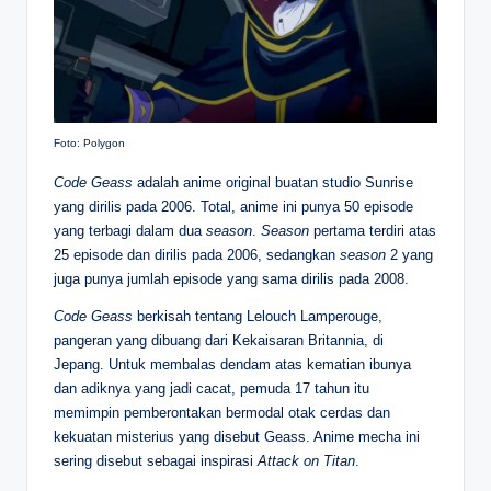
Foto: Polygon
Code Geass
adalah anime original buatan studio Sunrise
yang dirilis pada 2006. Total, anime ini punya 50 episode
yang terbagi dalam dua
season
.
Season
pertama terdiri atas
25 episode dan dirilis pada 2006, sedangkan
season
2 yang
juga punya jumlah episode yang sama dirilis pada 2008.
Code Geass
berkisah tentang Lelouch Lamperouge,
pangeran yang dibuang dari Kekaisaran Britannia, di
Jepang. Untuk membalas dendam atas kematian ibunya
dan adiknya yang jadi cacat, pemuda 17 tahun itu
memimpin pemberontakan bermodal otak cerdas dan
kekuatan misterius yang disebut Geass. Anime mecha ini
sering disebut sebagai inspirasi
Attack on Titan
.