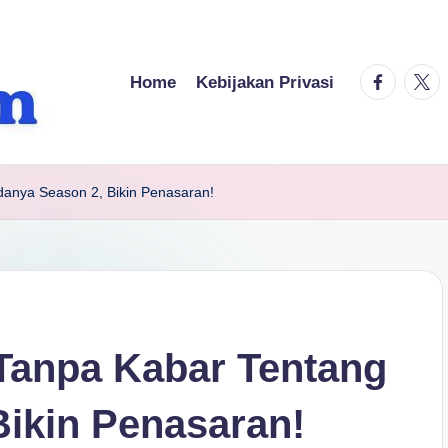
facebook.
twitt
Home
Kebijakan Privasi
anya Season 2, Bikin Penasaran!
Tanpa Kabar Tentang
ikin Penasaran!