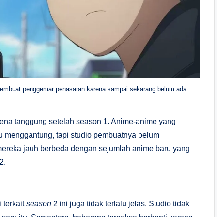
membuat penggemar penasaran karena sampai sekarang belum ada
kena tanggung setelah season 1. Anime-anime yang
u menggantung, tapi studio pembuatnya belum
mereka jauh berbeda dengan sejumlah anime baru yang
2.
terkait
season
2 ini juga tidak terlalu jelas. Studio tidak