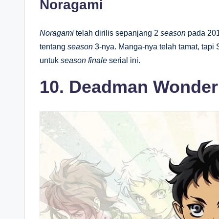
Noragami
Noragami
telah dirilis sepanjang 2
season
pada 201
tentang
season
3-nya. Manga-nya telah tamat, tap
untuk
season finale
serial ini.
10. Deadman Wonder