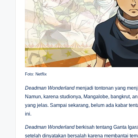
Foto: Netflix
Deadman Wonderland
menjadi tontonan yang menja
Namun, karena studionya, Mangalobe, bangkrut, ani
yang jelas. Sampai sekarang, belum ada kabar ten
ini.
Deadman Wonderland
berkisah tentang Ganta Iga
setelah dinyatakan bersalah karena membantai tem