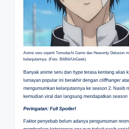
Anime seru seperti Tomodachi Game dan Heavenly Delusion 
kelanjutannya. (Foto: BiliBili/UnGeek)
Banyak anime seru dan
hype
terasa kentang alias 
lumayan popular ini berakhir dengan
cliffhanger
ata
mengumumkan kelanjutannya ke
season
2. Nasib 
kemudian viral dan langsung mendapatkan
season
Peringatan: Full Spoiler!
Faktor penyebab belum adanya pengumuman resmi 