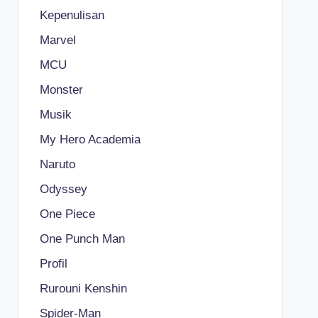
Kepenulisan
Marvel
MCU
Monster
Musik
My Hero Academia
Naruto
Odyssey
One Piece
One Punch Man
Profil
Rurouni Kenshin
Spider-Man