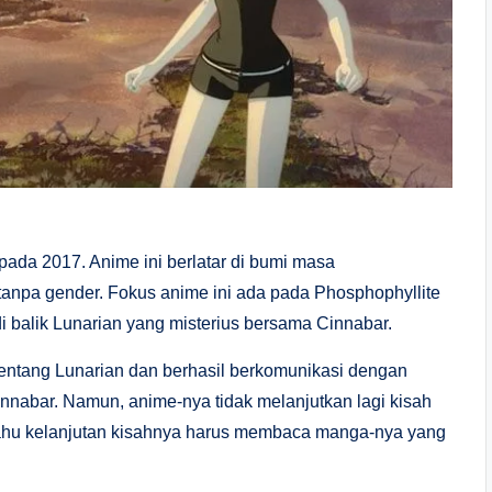
pada 2017. Anime ini berlatar di bumi masa
tanpa gender. Fokus anime ini ada pada Phosphophyllite
 balik Lunarian yang misterius bersama Cinnabar.
 tentang Lunarian dan berhasil berkomunikasi dengan
innabar. Namun, anime-nya tidak melanjutkan lagi kisah
 tahu kelanjutan kisahnya harus membaca manga-nya yang