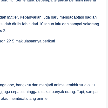
 seru itu. Sementara, beberapa terpaksa berhenti karena
i dan
thriller
. Kebanyakan juga baru mengadaptasi bagian
udah dirilis lebih dari 10 tahun lalu dan sampai sekarang
on
2.
on 2? Simak ulasannya berikut!
galobe, bangkrut dan menjadi anime terakhir studio itu.
 juga cepat sehingga disukai banyak orang. Tapi, sampai
a atau membuat ulang anime ini.