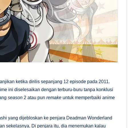
njikan ketika dirilis sepanjang 12 episode pada 2011.
me ini diselesaikan dengan terburu-buru tanpa konklusi
tang
season
2 atau pun
remake
untuk memperbaiki anime
rashi yang dijebloskan ke penjara Deadman Wonderland
an sekelasnya. Di penjara itu, dia menemukan kalau